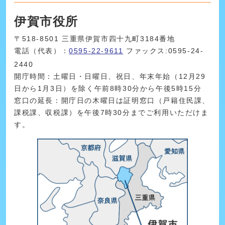
伊賀市役所
〒518-8501 三重県伊賀市四十九町3184番地
電話（代表）：
0595-22-9611
ファックス:0595-24-
2440
開庁時間：土曜日・日曜日、祝日、年末年始（12月29
日から1月3日）を除く午前8時30分から午後5時15分
窓口の延長：開庁日の木曜日は証明窓口（戸籍住民課、
課税課、収税課）を午後7時30分までご利用いただけま
す。