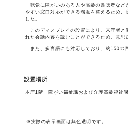
聴覚に障がいのある人や高齢の難聴者などが
やすい窓口対応ができる環境を整えるため、
した。
このディスプレイの設置により、来庁者と職
れた会話内容を読むことができるため、意思
また、多言語にも対応しており、約150の
設置場所
本庁1階 障がい福祉課および介護高齢福祉課
※実際の表示画面は無色透明です。