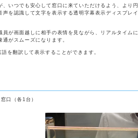
、いつでも安心して窓口に来ていただけるよう、より円
音声を認識して文字を表示する透明字幕表示ディスプレ
員が画面越しに相手の表情を見ながら、リアルタイムに
疎通がスムーズになります。
言語を翻訳して表示することができます。
窓口（各1台）