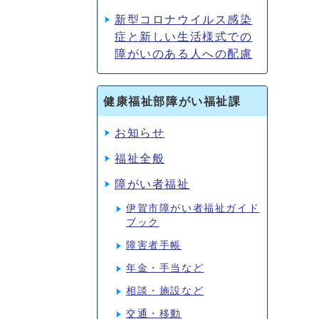
新型コロナウイルス感染
症と新しい生活様式での
障がいのある人への配慮
健康福祉部障がい福祉課
お知らせ
福祉全般
障がい者福祉
伊賀市障がい者福祉ガイド
ブック
障害者手帳
年金・手当など
相談・施設など
交通・移動