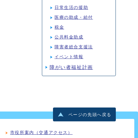
日常生活の援助
医療の助成・給付
税金
公共料金助成
障害者総合支援法
イベント情報
障がい者福祉計画
ページの先頭へ戻る
市役所案内（交通アクセス）