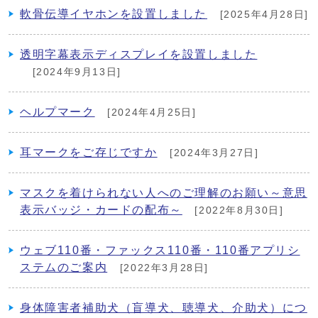
軟骨伝導イヤホンを設置しました
[2025年4月28日]
透明字幕表示ディスプレイを設置しました
[2024年9月13日]
ヘルプマーク
[2024年4月25日]
耳マークをご存じですか
[2024年3月27日]
マスクを着けられない人へのご理解のお願い～意思
表示バッジ・カードの配布～
[2022年8月30日]
ウェブ110番・ファックス110番・110番アプリシ
ステムのご案内
[2022年3月28日]
身体障害者補助犬（盲導犬、聴導犬、介助犬）につ