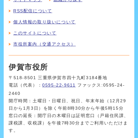
RSS配信について
個人情報の取り扱いについて
このサイトについて
市役所案内（交通アクセス）
伊賀市役所
〒518-8501 三重県伊賀市四十九町3184番地
電話（代表）：
0595-22-9611
ファックス:0595-24-
2440
開庁時間：土曜日・日曜日、祝日、年末年始（12月29
日から1月3日）を除く午前8時30分から午後5時15分
窓口の延長：開庁日の木曜日は証明窓口（戸籍住民課、
課税課、収税課）を午後7時30分までご利用いただけま
す。