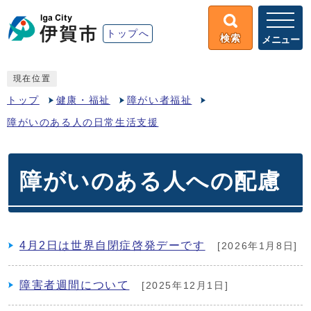
トップへ
検索
メニュー
現在位置
トップ
健康・福祉
障がい者福祉
障がいのある人の日常生活支援
障がいのある人への配慮
4月2日は世界自閉症啓発デーです
[2026年1月8日]
障害者週間について
[2025年12月1日]