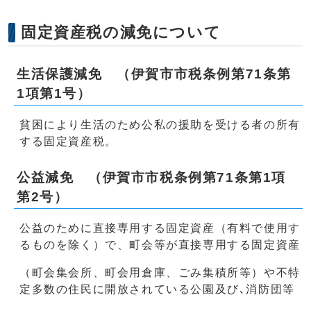
固定資産税の減免について
生活保護減免 （伊賀市市税条例第71条第
1項第1号）
貧困により生活のため公私の援助を受ける者の所有
する固定資産税。
公益減免 （伊賀市市税条例第71条第1項
第2号）
公益のために直接専用する固定資産（有料で使用す
るものを除く）で、町会等が直接専用する固定資産
（町会集会所、町会用倉庫、ごみ集積所等）や不特
定多数の住民に開放されている公園及び､消防団等