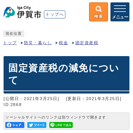
トップへ
検索
メニュー
現在位置
トップ
防災・暮らし
税金
固定資産税
固定資産税の減免につい
て
[公開日：2021年3月25日]
[更新日：2021年3月25日]
ID:2868
ソーシャルサイトへのリンクは別ウィンドウで開きます