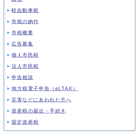
軽自動車税
市税の納付
市税概要
広告募集
個人市民税
法人市民税
申告相談
地方税電子申告（eLTAX）
災害などにあわれた方へ
資産税の届出・手続き
固定資産税