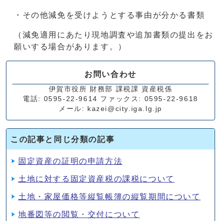
・その他減免を受けようとする事由が分かる書類
（減免適用にあたり現地調査や追加書類の提出をお
願いする場合があります。）
お問い合わせ
伊賀市役所 財務部 課税課 資産税係
電話: 0595-22-9614 ファックス: 0595-22-9618
メール: kazei@city.iga.lg.jp
この記事と同じ分類の記事
固定資産の証明の申請方法
土地に対する固定資産税の課税について
土地・家屋価格等縦覧帳簿の縦覧期間について
地番図等の閲覧・交付について