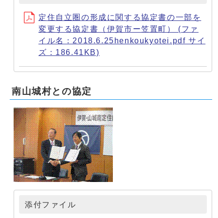
定住自立圏の形成に関する協定書の一部を
変更する協定書（伊賀市ー笠置町） (ファ
イル名：2018.6.25henkoukyotei.pdf サイ
ズ：186.41KB)
南山城村との協定
添付ファイル