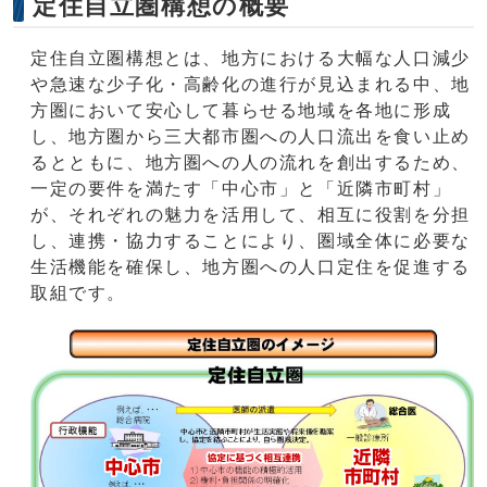
定住自立圏構想の概要
定住自立圏構想とは、地方における大幅な人口減少
や急速な少子化・高齢化の進行が見込まれる中、地
方圏において安心して暮らせる地域を各地に形成
し、地方圏から三大都市圏への人口流出を食い止め
るとともに、地方圏への人の流れを創出するため、
一定の要件を満たす「中心市」と「近隣市町村」
が、それぞれの魅力を活用して、相互に役割を分担
し、連携・協力することにより、圏域全体に必要な
生活機能を確保し、地方圏への人口定住を促進する
取組です。