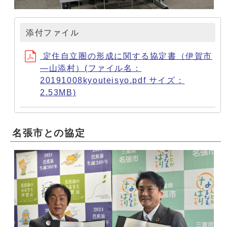
添付ファイル
定住自立圏の形成に関する協定書（伊賀市
―山添村）(ファイル名：
20191008kyouteisyo.pdf サイズ：
2.53MB)
名張市との協定