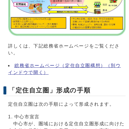
詳しくは、下記総務省ホームページをご覧くださ
い。
総務省ホームページ（定住自立圏構想）
（別ウ
インドウで開く）
「定住自立圏」形成の手順
定住自立圏は次の手順によって形成されます。
中心市宣言
中心市が、圏域における定住自立圏形成に向けた