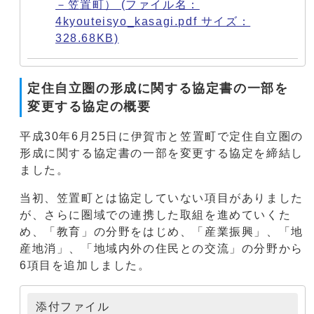
－笠置町） (ファイル名：
4kyouteisyo_kasagi.pdf サイズ：
328.68KB)
定住自立圏の形成に関する協定書の一部を
変更する協定の概要
平成30年6月25日に伊賀市と笠置町で定住自立圏の
形成に関する協定書の一部を変更する協定を締結し
ました。
当初、笠置町とは協定していない項目がありました
が、さらに圏域での連携した取組を進めていくた
め、「教育」の分野をはじめ、「産業振興」、「地
産地消」、「地域内外の住民との交流」の分野から
6項目を追加しました。
添付ファイル