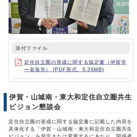
添付ファイル
定住自立圏の形成に関する協定書（伊賀市
ー名張市） (PDF形式、5.35MB)
伊賀・山城南・東大和定住自立圏共生
ビジョン懇談会
定住自立圏の形成に関する協定書に記載した内容を
具体化する「伊賀・山城南・東大和定住自立圏共生
ビジョン」を策定または変更するにあたり、関係者