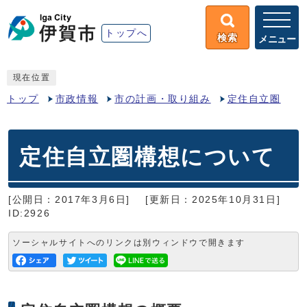
トップへ
検索
メニュー
現在位置
トップ
市政情報
市の計画・取り組み
定住自立圏
定住自立圏構想について
[公開日：2017年3月6日]
[更新日：2025年10月31日]
ID:2926
ソーシャルサイトへのリンクは別ウィンドウで開きます