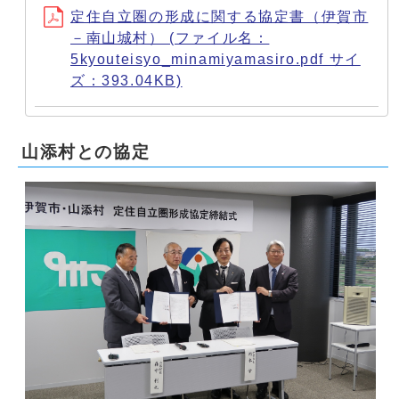
定住自立圏の形成に関する協定書（伊賀市
－南山城村） (ファイル名：
5kyouteisyo_minamiyamasiro.pdf サイ
ズ：393.04KB)
山添村との協定