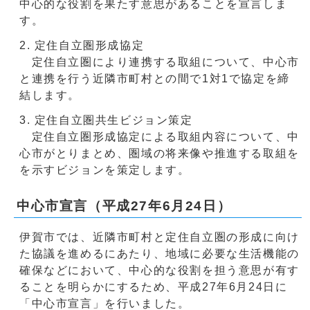
中心的な役割を果たす意思があることを宣言しま
す。
定住自立圏形成協定
定住自立圏により連携する取組について、中心市
と連携を行う近隣市町村との間で1対1で協定を締
結します。
定住自立圏共生ビジョン策定
定住自立圏形成協定による取組内容について、中
心市がとりまとめ、圏域の将来像や推進する取組を
を示すビジョンを策定します。
中心市宣言（平成27年6月24日）
伊賀市では、近隣市町村と定住自立圏の形成に向け
た協議を進めるにあたり、地域に必要な生活機能の
確保などにおいて、中心的な役割を担う意思が有す
ることを明らかにするため、平成27年6月24日に
「中心市宣言」を行いました。