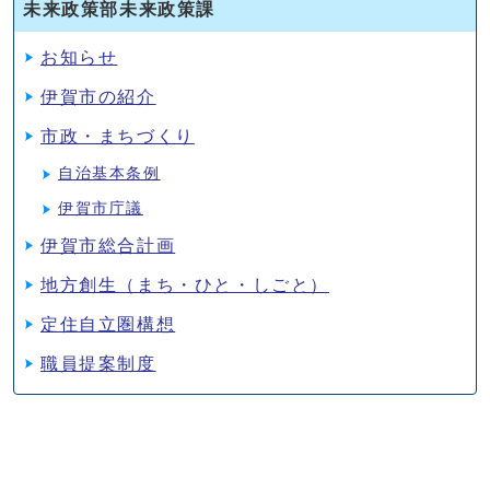
未来政策部未来政策課
お知らせ
伊賀市の紹介
市政・まちづくり
自治基本条例
伊賀市庁議
伊賀市総合計画
地方創生（まち・ひと・しごと）
定住自立圏構想
職員提案制度