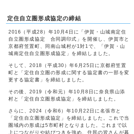
定住自立圏形成協定の締結
2016（平成28）年10月4日に「伊賀・山城南定住
自立圏形成協定 合同調印式」を開催し、伊賀市と
京都府笠置町、同南山城村が1対1で、「伊賀・山
城南定住自立圏形成協定」を締結しました。
そして、2018（平成30）年6月25日に京都府笠置
町と「定住自立圏の形成に関する協定書の一部を変
更する協定書」を締結しました。
その後、2019（令和元）年10月8日に奈良県山添
村と「定住自立圏形成協定」を締結しました。
さらに、2024（令和6）年10月22日に名張市と
「定住自立圏形成協定」を締結しました。これで当
圏域内の形成は5市町村となりました。これまで以
上につながりや結びつきを強め、住民の皆さんが暮