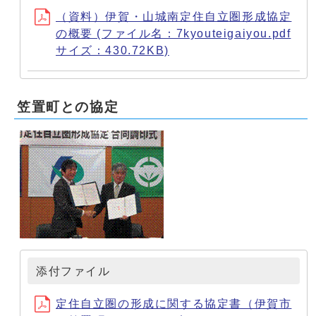
（資料）伊賀・山城南定住自立圏形成協定
の概要 (ファイル名：7kyouteigaiyou.pdf
サイズ：430.72KB)
笠置町との協定
添付ファイル
定住自立圏の形成に関する協定書（伊賀市