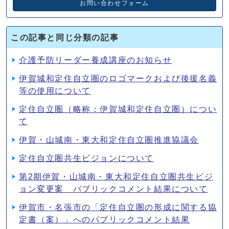
お問い合わせフォーム
この記事と同じ分類の記事
介護予防リーダー養成講座のお知らせ
伊賀城和定住自立圏のロゴマークおよび後援名義
等の使用について
定住自立圏（略称：伊賀城和定住自立圏）につい
て
伊賀・山城南・東大和定住自立圏推進協議会
定住自立圏共生ビジョンについて
第2期伊賀・山城南・東大和定住自立圏共生ビジ
ョン変更案 パブリックコメント結果について
伊賀市・名張市の「定住自立圏の形成に関する協
定書（案）」へのパブリックコメント結果