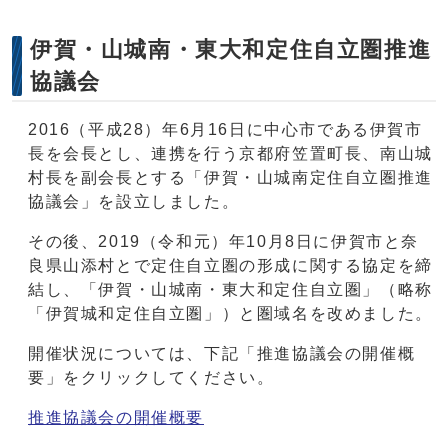
伊賀・山城南・東大和定住自立圏推進
協議会
2016（平成28）年6月16日に中心市である伊賀市
長を会長とし、連携を行う京都府笠置町長、南山城
村長を副会長とする「伊賀・山城南定住自立圏推進
協議会」を設立しました。
その後、2019（令和元）年10月8日に伊賀市と奈
良県山添村とで定住自立圏の形成に関する協定を締
結し、「伊賀・山城南・東大和定住自立圏」（略称
「伊賀城和定住自立圏」）と圏域名を改めました。
開催状況については、下記「推進協議会の開催概
要」をクリックしてください。
推進協議会の開催概要