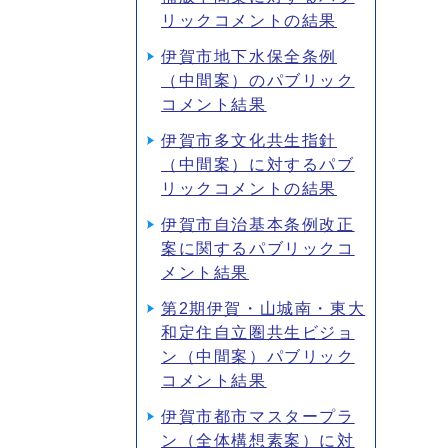
リックコメントの結果
伊賀市地下水保全条例
（中間案）のパブリック
コメント結果
伊賀市多文化共生指針
（中間案）に対するパブ
リックコメントの結果
伊賀市自治基本条例改正
案に関するパブリックコ
メント結果
第2期伊賀・山城南・東大
和定住自立圏共生ビジョ
ン（中間案）パブリック
コメント結果
伊賀市都市マスタープラ
ン（全体構想素案）に対