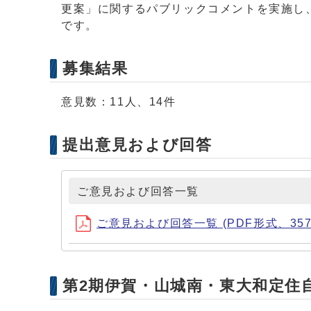
更案」に関するパブリックコメントを実施し
です。
募集結果
意見数：11人、14件
提出意見および回答
ご意見および回答一覧
ご意見および回答一覧 (PDF形式、357.
第2期伊賀・山城南・東大和定住