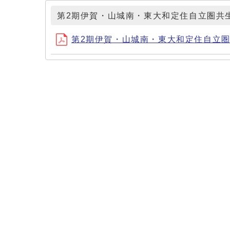
第2期伊賀・山城南・東大和定住自立圏共
第2期伊賀・山城南・東大和定住自立圏共生