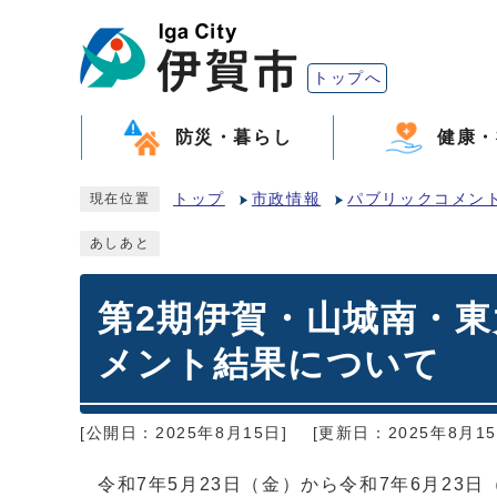
トップへ
防災・暮らし
健康・
トップ
市政情報
パブリックコメン
現在位置
あしあと
第2期伊賀・山城南・
メント結果について
[公開日：2025年8月15日]
[更新日：2025年8月15
令和7年5月23日（金）から令和7年6月2