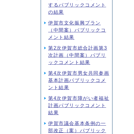
するパブリックコメント
の結果
伊賀市文化振興プラン
（中間案）パブリックコ
メント結果
第2次伊賀市総合計画第3
次計画（中間案）パブリ
ックコメント結果
第4次伊賀市男女共同参画
基本計画パブリックコメ
ント結果
第4次伊賀市障がい者福祉
計画パブリックコメント
結果
伊賀市議会基本条例の一
部改正（案）パブリック