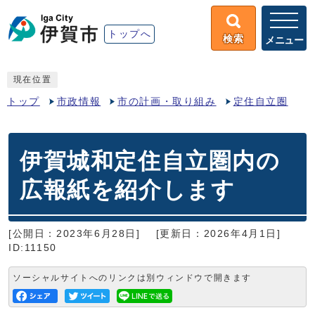
トップへ
検索
メニュー
現在位置
トップ
市政情報
市の計画・取り組み
定住自立圏
伊賀城和定住自立圏内の
広報紙を紹介します
[公開日：2023年6月28日]
[更新日：2026年4月1日]
ID:11150
ソーシャルサイトへのリンクは別ウィンドウで開きます