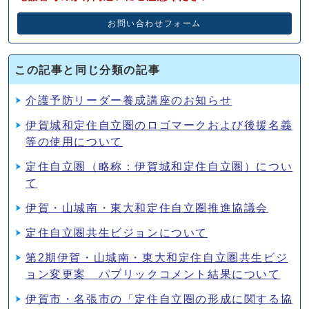
お問い合わせフォーム
この記事と同じ分類の記事
介護予防リーダー養成講座のお知らせ
伊賀城和定住自立圏のロゴマークおよび後援名義
等の使用について
定住自立圏（略称：伊賀城和定住自立圏）につい
て
伊賀・山城南・東大和定住自立圏推進協議会
定住自立圏共生ビジョンについて
第2期伊賀・山城南・東大和定住自立圏共生ビジ
ョン変更案 パブリックコメント結果について
伊賀市・名張市の「定住自立圏の形成に関する協