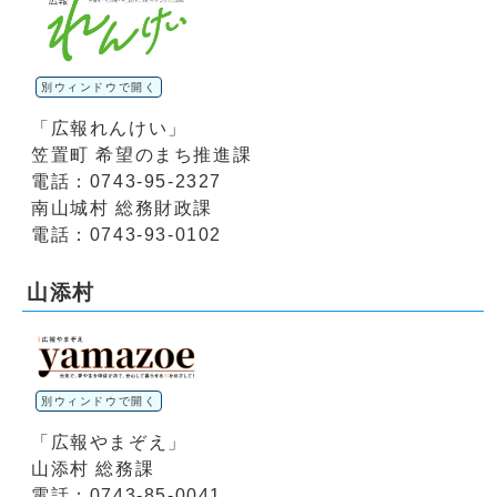
別ウィンドウで開く
「広報れんけい」
笠置町 希望のまち推進課
電話：0743-95-2327
南山城村 総務財政課
電話：0743-93-0102
山添村
別ウィンドウで開く
「広報やまぞえ」
山添村 総務課
電話：0743-85-0041