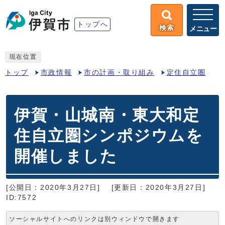
トップへ
検索
メニュー
現在位置
トップ
市政情報
市の計画・取り組み
定住自立圏
伊賀・山城南・東大和定
住自立圏シンポジウムを
開催しました
[公開日：2020年3月27日]
[更新日：2020年3月27日]
ID:7572
ソーシャルサイトへのリンクは別ウィンドウで開きます