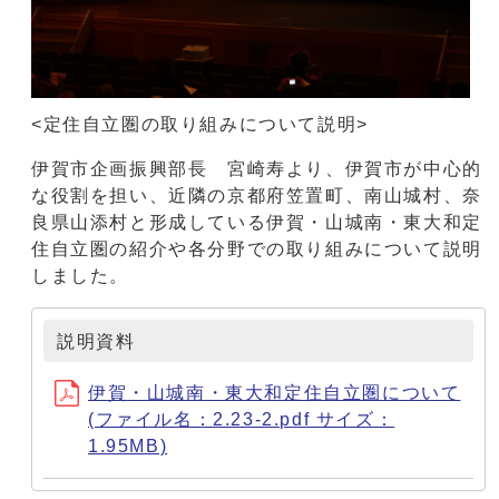
<定住自立圏の取り組みについて説明>
伊賀市企画振興部長 宮崎寿より、伊賀市が中心的
な役割を担い、近隣の京都府笠置町、南山城村、奈
良県山添村と形成している伊賀・山城南・東大和定
住自立圏の紹介や各分野での取り組みについて説明
しました。
説明資料
伊賀・山城南・東大和定住自立圏について
(ファイル名：2.23-2.pdf サイズ：
1.95MB)