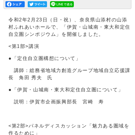
令和2年2月23日（日・祝）、奈良県山添村の山添
村ふれあいホールで、「伊賀・山城南・東大和定住
自立圏シンポジウム」を開催しました。
<第1部>講演
●「定住自立圏構想について」
講師：総務省地域力創造グループ地域自立応援課
長 角田 秀夫 氏
●「伊賀・山城南・東大和定住自立圏について」
説明：伊賀市企画振興部長 宮崎 寿
<第2部>パネルディスカッション「魅力ある圏域を
作るために」