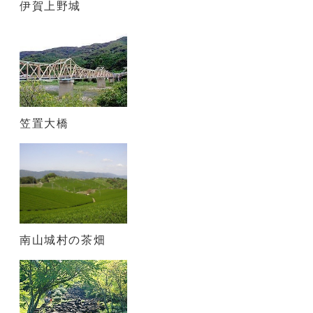
伊賀上野城
笠置大橋
南山城村の茶畑