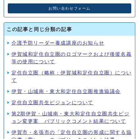
お問い合わせフォーム
この記事と同じ分類の記事
介護予防リーダー養成講座のお知らせ
伊賀城和定住自立圏のロゴマークおよび後援名義
等の使用について
定住自立圏（略称：伊賀城和定住自立圏）につい
て
伊賀・山城南・東大和定住自立圏推進協議会
定住自立圏共生ビジョンについて
第2期伊賀・山城南・東大和定住自立圏共生ビジ
ョン変更案 パブリックコメント結果について
伊賀市・名張市の「定住自立圏の形成に関する協