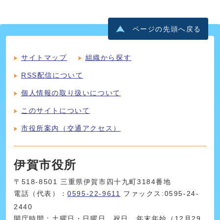
ページの先頭へ戻る
サイトマップ
組織から探す
RSS配信について
個人情報の取り扱いについて
このサイトについて
市役所案内（交通アクセス）
伊賀市役所
〒518-8501 三重県伊賀市四十九町3184番地
電話（代表）：
0595-22-9611
ファックス:0595-24-
2440
開庁時間：土曜日・日曜日、祝日、年末年始（12月29