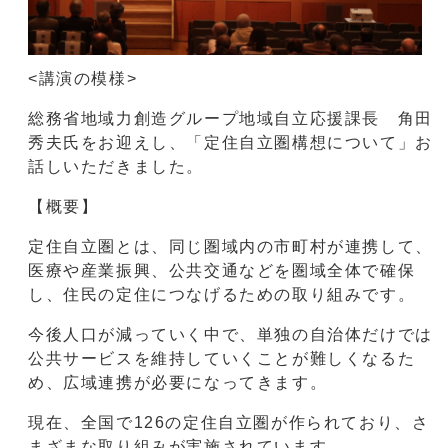
<講演の模様>
総務省地域力創造グループ地域自立応援課長 角田
秀夫氏をお迎えし、「定住自立圏構想について」お
話しいただきました。
【概要】
定住自立圏とは、同じ圏域内の市町村が連携して、
医療や産業振興、公共交通などを圏域全体で確保
し、住民の定住につなげるための取り組みです。
今後人口が減っていく中で、単独の自治体だけでは
公共サービスを維持していくことが難しくなるた
め、広域連携が必要になってきます。
現在、全国で126の定住自立圏が作られており、さ
まざまな取り組みが実施されています。