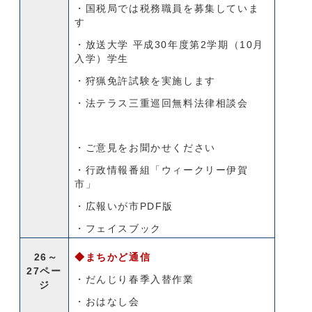
・国税局では税務職員を募集していま
す
・放送大学 平成30年度第2学期（10月
入学）学生
・狩猟免許試験を実施します
・法テラス三重巡回無料法律相談会
・ご意見をお聞かせください
・行政情報番組「ウィークリー伊賀
市」
・広報いが市PDF版
・フェイスブック
26～
◆まちかど通信
27ペー
・だんじり春季入替作業
ジ
・おはなし会