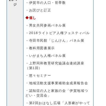
・伊賀市の人口・世帯数
ジ
・お詫びと訂正
◆催し
・男女共同参画パネル展
・2018ライトピア人権フェスティバル
・寺田市民館「じんけん」パネル展
・教科用図書展示
・いがまち人権パネル展
・上野同和教育研究協議会連続講座
（第1回）
・悠々セミナー
・地域活動支援事業補助金成果報告会
・認知症の人と家族の会「伊賀地域つ
どい・交流会」
・第2回おはなし広場「人形劇がやって