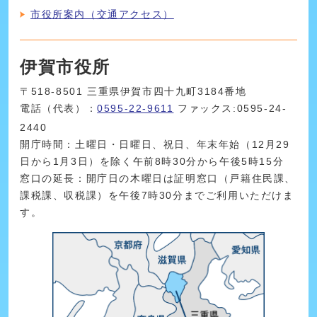
市役所案内（交通アクセス）
伊賀市役所
〒518-8501 三重県伊賀市四十九町3184番地
電話（代表）：
0595-22-9611
ファックス:0595-24-
2440
開庁時間：土曜日・日曜日、祝日、年末年始（12月29
日から1月3日）を除く午前8時30分から午後5時15分
窓口の延長：開庁日の木曜日は証明窓口（戸籍住民課、
課税課、収税課）を午後7時30分までご利用いただけま
す。