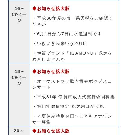
16～
◆お知らせ拡大版
17ペー
・平成30年度の市・県民税をご確認く
ジ
ださい
・6月1日から7日は水道週刊です
・いきいき未来いが2018
・伊賀ブランド「IGAMONO」認定を
めざしませんか
18～
◆お知らせ拡大版
19ペー
・オーケストラで歌う青春ポップスコ
ジ
ンサート
・平成31年 伊賀市成人式実行委員募集
・第1回 健康測定 丸之内はかり処
・＜夏休み特別企画＞こどもアナウン
サー募集
20～
◆お知らせ拡大版