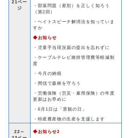
21ペー
・部落問題（差別）を正しく知ろう
ジ
（第2回）
・ヘイトスピーチ解消法を知っていま
すか
◆お知らせ
・児童手当現況届の提出を忘れずに
・ケーブルテレビ維持管理費等軽減制
度
・今月の納税
・間伐で森林を守ろう
・労働保険（労災・雇用保険）の年度
更新はお早めに
・6月1日は「景観の日」
・特産農産物の生産を支援します
22～
◆お知らせ2
23ペー