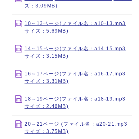
ズ：3.09MB)
10～13ページ(ファイル名：a10-13.mp3
サイズ：5.69MB)
14～15ページ(ファイル名：a14-15.mp3
サイズ：3.15MB)
16～17ページ(ファイル名：a16-17.mp3
サイズ：3.31MB)
18～19ページ(ファイル名：a18-19.mp3
サイズ：2.46MB)
20～21ページ (ファイル名：a20-21.mp3
サイズ：3.75MB)