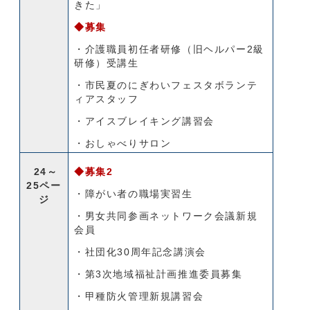
きた」
◆募集
・介護職員初任者研修（旧ヘルパー2級
研修）受講生
・市民夏のにぎわいフェスタボランテ
ィアスタッフ
・アイスブレイキング講習会
・おしゃべりサロン
24～
◆募集2
25ペー
・障がい者の職場実習生
ジ
・男女共同参画ネットワーク会議新規
会員
・社団化30周年記念講演会
・第3次地域福祉計画推進委員募集
・甲種防火管理新規講習会