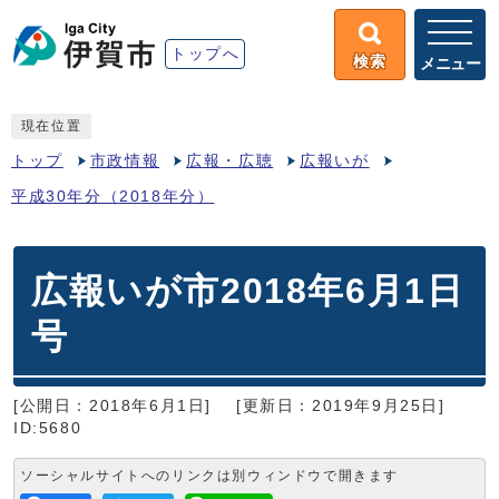
トップへ
検索
メニュー
現在位置
トップ
市政情報
広報・広聴
広報いが
平成30年分（2018年分）
広報いが市2018年6月1日
号
[公開日：2018年6月1日]
[更新日：2019年9月25日]
ID:5680
ソーシャルサイトへのリンクは別ウィンドウで開きます