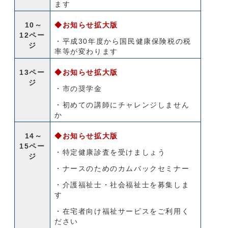
ます
10～
◆お知らせ拡大版
12ペー
・平成30年度から国民健康保険税の税
ジ
率等が変わります
13ペー
◆お知らせ拡大版
ジ
・市の奨学金
・初めての講師にチャレンジしません
か
14～
◆お知らせ拡大版
15ペー
・特定健康診査を受けましょう
ジ
・ナースのためのカムバックセミナー
・介護福祉士・社会福祉士を募集しま
す
・在宅者向け福祉サービスをご利用く
ださい