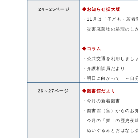
24～25ページ
◆お知らせ拡大版
・11月は「子ども・若者
・災害廃棄物の処理のし
◆コラム
・公共交通を利用しまし
・介護相談員だより
・明日に向かって ～自
26～27ページ
◆図書館だより
・今月の新着図書
・図書館（室）からのお
今月の「郷土の歴史夜
ぬいぐるみとおはなし会