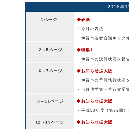
2018年
1ページ
◆表紙
・今月の表紙
伊賀市若者会議キック
2～5ページ
◆特集1
・伊賀市の決算状況を報
6～7ページ
◆お知らせ拡大版
・伊賀市の予算執行状況
・市政功労賞・善行賞受
8～11ページ
◆お知らせ拡大版
・平成30年度（第72回
12～13ページ
◆お知らせ拡大版