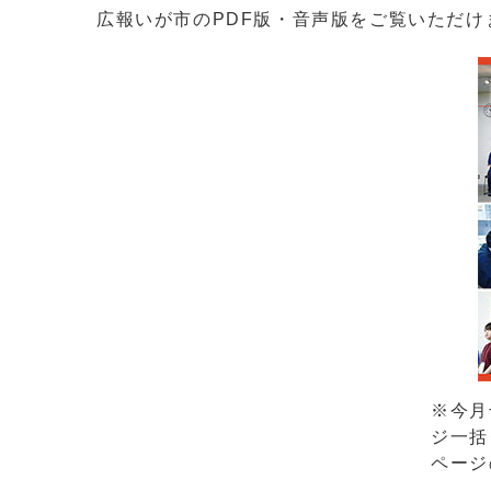
広報いが市のPDF版・音声版をご覧いただけ
※今月
ジ一括
ページ