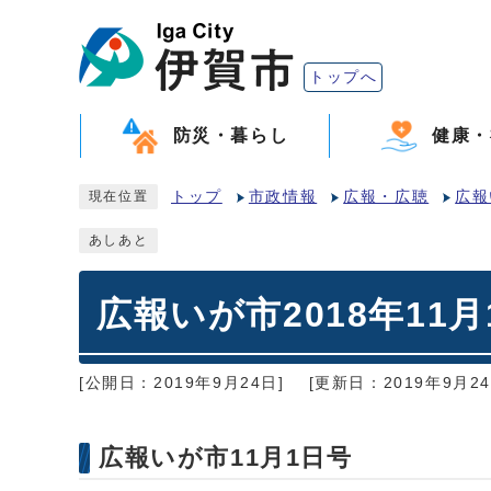
トップへ
防災・暮らし
健康・
トップ
市政情報
広報・広聴
広報
現在位置
あしあと
広報いが市2018年11月
[公開日：2019年9月24日]
[更新日：2019年9月24
広報いが市11月1日号