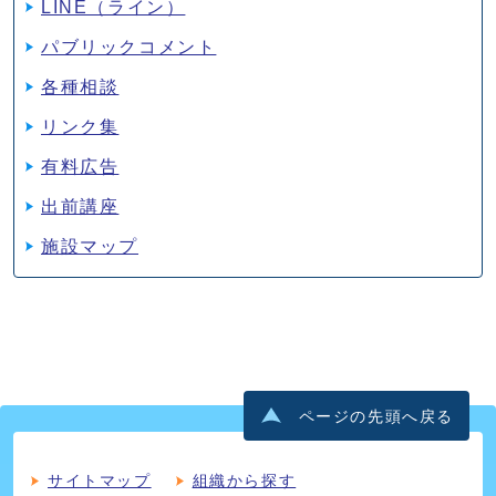
LINE（ライン）
パブリックコメント
各種相談
リンク集
有料広告
出前講座
施設マップ
ページの先頭へ戻る
サイトマップ
組織から探す