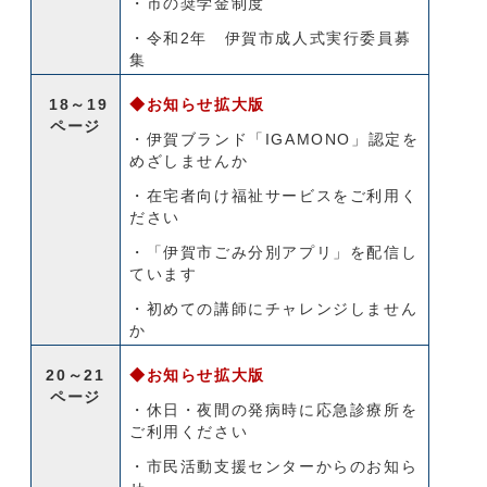
・市の奨学金制度
・令和2年 伊賀市成人式実行委員募
集
18～19
◆お知らせ拡大版
ページ
・伊賀ブランド「IGAMONO」認定を
めざしませんか
・在宅者向け福祉サービスをご利用く
ださい
・「伊賀市ごみ分別アプリ」を配信し
ています
・初めての講師にチャレンジしません
か
20～21
◆お知らせ拡大版
ページ
・休日・夜間の発病時に応急診療所を
ご利用ください
・市民活動支援センターからのお知ら