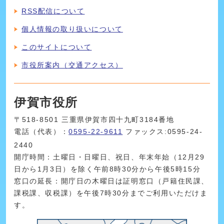
RSS配信について
個人情報の取り扱いについて
このサイトについて
市役所案内（交通アクセス）
伊賀市役所
〒518-8501 三重県伊賀市四十九町3184番地
電話（代表）：
0595-22-9611
ファックス:0595-24-
2440
開庁時間：土曜日・日曜日、祝日、年末年始（12月29
日から1月3日）を除く午前8時30分から午後5時15分
窓口の延長：開庁日の木曜日は証明窓口（戸籍住民課、
課税課、収税課）を午後7時30分までご利用いただけま
す。