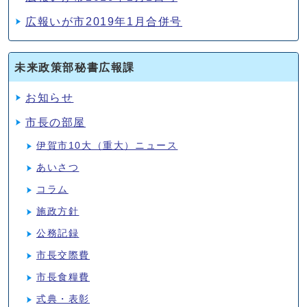
広報いが市2019年1月合併号
未来政策部秘書広報課
お知らせ
市長の部屋
伊賀市10大（重大）ニュース
あいさつ
コラム
施政方針
公務記録
市長交際費
市長食糧費
式典・表彰