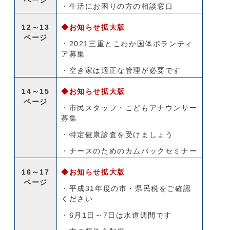
ページ
・生活にお困りの方の相談窓口
12～13
◆お知らせ拡大版
ページ
・2021三重とこわか国体ボランティ
ア募集
・空き家は適正な管理が必要です
14～15
◆お知らせ拡大版
ページ
・市民スタッフ・こどもアナウンサー
募集
・特定健康診査を受けましょう
・ナースのためのカムバックセミナー
16～17
◆お知らせ拡大版
ページ
・平成31年度の市・県民税をご確認
ください
・6月1日～7日は水道週間です