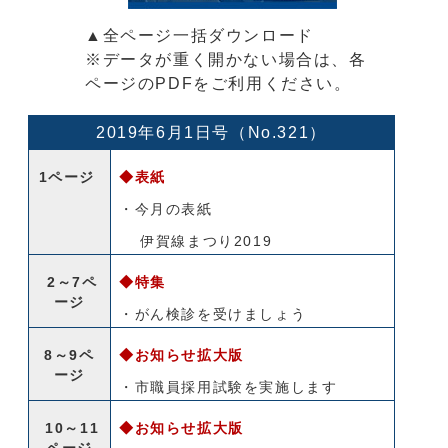
▲全ページ一括ダウンロード
※データが重く開かない場合は、各
ページのPDFをご利用ください。
2019年6月1日号（No.321）
1ページ
◆表紙
・今月の表紙
伊賀線まつり2019
2～7ペ
◆特集
ージ
・がん検診を受けましょう
8～9ペ
◆お知らせ拡大版
ージ
・市職員採用試験を実施します
10～11
◆お知らせ拡大版