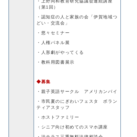
・上野同和教育研究協議会連続講座
（第1回）
・認知症の人と家族の会「伊賀地域つ
どい・交流会」
・悠々セミナー
・人権パネル展
・人形劇がやってくる
・教科用図書展示
◆募集
・親子英語サークル アメリカンパイ
・市民夏のにぎわいフェスタ ボラン
ティアスタッフ
・ホストファミリー
・シニア向け初めてのスマホ講座
・法テラス三重無料法律相談会