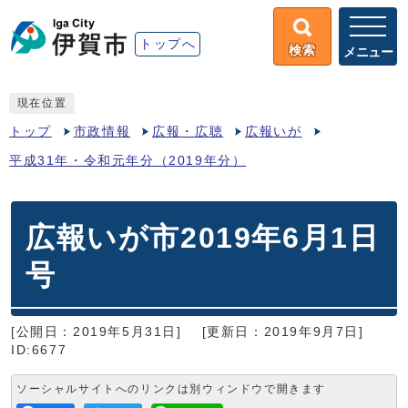
トップへ
検索
メニュー
現在位置
トップ
市政情報
広報・広聴
広報いが
平成31年・令和元年分（2019年分）
広報いが市2019年6月1日
号
[公開日：2019年5月31日]
[更新日：2019年9月7日]
ID:6677
ソーシャルサイトへのリンクは別ウィンドウで開きます