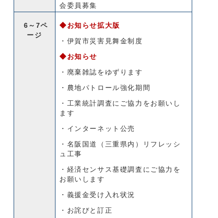
会委員募集
6～7ペ
◆お知らせ拡大版
ージ
・伊賀市災害見舞金制度
◆お知らせ
・廃棄雑誌をゆずります
・農地パトロール強化期間
・工業統計調査にご協力をお願いし
ます
・インターネット公売
・名阪国道（三重県内）リフレッシ
ュ工事
・経済センサス基礎調査にご協力を
お願いします
・義援金受け入れ状況
・お詫びと訂正