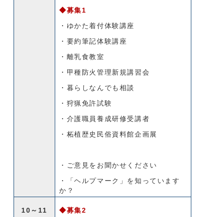
◆募集1
・ゆかた着付体験講座
・要約筆記体験講座
・離乳食教室
・甲種防火管理新規講習会
・暮らしなんでも相談
・狩猟免許試験
・介護職員養成研修受講者
・柘植歴史民俗資料館企画展
・ご意見をお聞かせください
・「ヘルプマーク」を知っています
か？
10～11
◆募集2