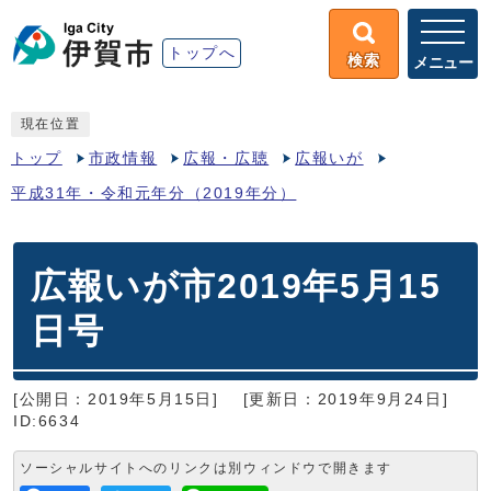
トップへ
検索
メニュー
現在位置
トップ
市政情報
広報・広聴
広報いが
平成31年・令和元年分（2019年分）
広報いが市2019年5月15
日号
[公開日：2019年5月15日]
[更新日：2019年9月24日]
ID:6634
ソーシャルサイトへのリンクは別ウィンドウで開きます