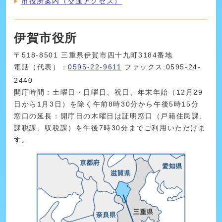
市役所案内（交通アクセス）
伊賀市役所
〒518-8501 三重県伊賀市四十九町3184番地
電話（代表）：
0595-22-9611
ファックス:0595-24-
2440
開庁時間：土曜日・日曜日、祝日、年末年始（12月29
日から1月3日）を除く午前8時30分から午後5時15分
窓口の延長：開庁日の木曜日は証明窓口（戸籍住民課、
課税課、収税課）を午後7時30分までご利用いただけま
す。