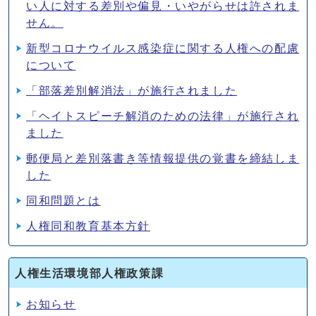
い人に対する差別や偏見・いやがらせは許されま
せん。
新型コロナウイルス感染症に関する人権への配慮
について
「部落差別解消法」が施行されました
「ヘイトスピーチ解消のための法律」が施行され
ました
郵便局と差別落書き等情報提供の覚書を締結しま
した
同和問題とは
人権同和教育基本方針
人権生活環境部人権政策課
お知らせ