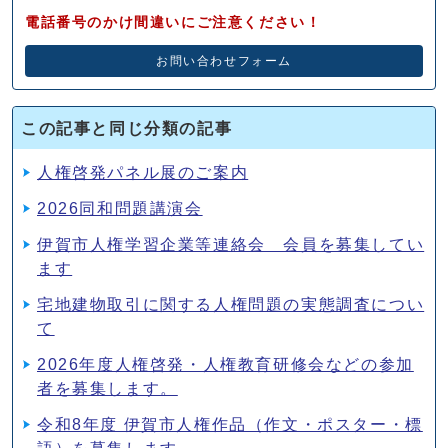
電話番号のかけ間違いにご注意ください！
お問い合わせフォーム
この記事と同じ分類の記事
人権啓発パネル展のご案内
2026同和問題講演会
伊賀市人権学習企業等連絡会 会員を募集してい
ます
宅地建物取引に関する人権問題の実態調査につい
て
2026年度人権啓発・人権教育研修会などの参加
者を募集します。
令和8年度 伊賀市人権作品（作文・ポスター・標