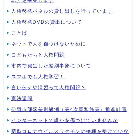
語）を募集します
人権啓発パネルの貸し出しを行っています
人権啓発DVDの貸出について
ことば
ネットで人を傷つけないために
こどもたちと人権問題
市内で発生した差別事象について
スマホでも人権学習！
言い伝えや慣習って人権問題？
憲法週間
伊賀市部落差別解消（第4次同和施策）推進計画
インターネットで誰かを傷つけていませんか
新型コロナウイルスワクチンの接種を受けていな