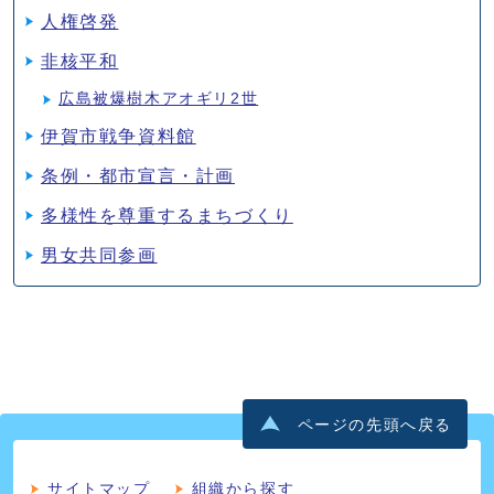
人権啓発
非核平和
広島被爆樹木アオギリ2世
伊賀市戦争資料館
条例・都市宣言・計画
多様性を尊重するまちづくり
男女共同参画
ページの先頭へ戻る
サイトマップ
組織から探す