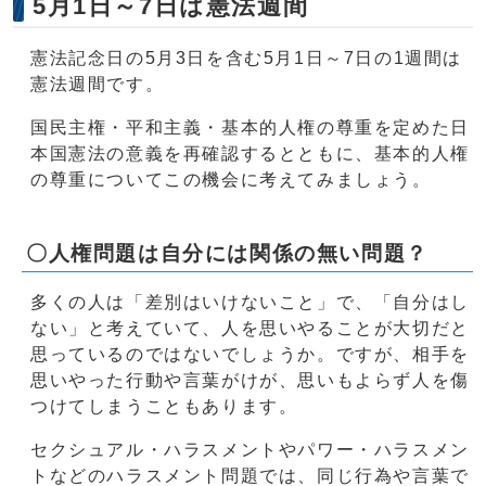
5月1日～7日は憲法週間
憲法記念日の5月3日を含む5月1日～7日の1週間は
憲法週間です。
国民主権・平和主義・基本的人権の尊重を定めた日
本国憲法の意義を再確認するとともに、基本的人権
の尊重についてこの機会に考えてみましょう。
〇人権問題は自分には関係の無い問題？
多くの人は「差別はいけないこと」で、「自分はし
ない」と考えていて、人を思いやることが大切だと
思っているのではないでしょうか。ですが、相手を
思いやった行動や言葉がけが、思いもよらず人を傷
つけてしまうこともあります。
セクシュアル・ハラスメントやパワー・ハラスメン
トなどのハラスメント問題では、同じ行為や言葉で