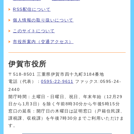
RSS配信について
個人情報の取り扱いについて
このサイトについて
市役所案内（交通アクセス）
伊賀市役所
〒518-8501 三重県伊賀市四十九町3184番地
電話（代表）：
0595-22-9611
ファックス:0595-24-
2440
開庁時間：土曜日・日曜日、祝日、年末年始（12月29
日から1月3日）を除く午前8時30分から午後5時15分
窓口の延長：開庁日の木曜日は証明窓口（戸籍住民課、
課税課、収税課）を午後7時30分までご利用いただけま
す。