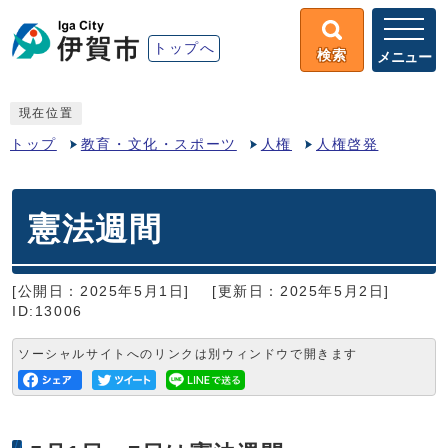
トップへ
検索
メニュー
現在位置
トップ
教育・文化・スポーツ
人権
人権啓発
憲法週間
[公開日：2025年5月1日]
[更新日：2025年5月2日]
ID:13006
ソーシャルサイトへのリンクは別ウィンドウで開きます