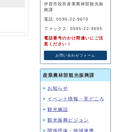
伊賀市役所産業農林部観光振
興課
電話: 0595-22-9670
ファックス: 0595-22-9695
電話番号のかけ間違いにご注
意ください！
お問い合わせフォーム
産業農林部観光振興課
お知らせ
イベント情報・見どころ
観光施設
観光振興ビジョン
関係団体・地域連携