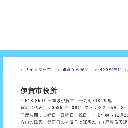
サイトマップ
組織から探す
RSS配信につ
伊賀市役所
〒518-8501 三重県伊賀市四十九町3184番地
電話（代表）：
0595-22-9611
ファックス:0595-24
開庁時間：土曜日・日曜日、祝日、年末年始（12月29
窓口の延長：開庁日の木曜日は証明窓口（戸籍住民課