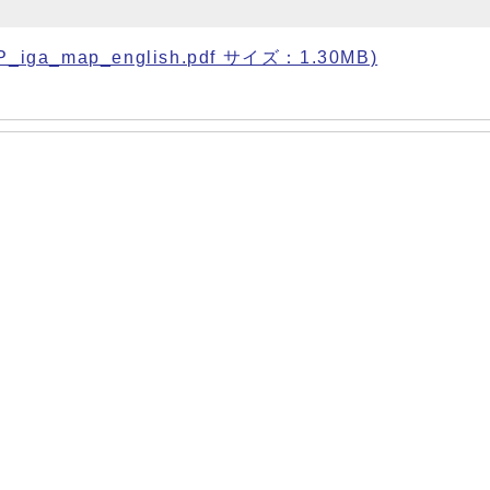
iga_map_english.pdf サイズ：1.30MB)