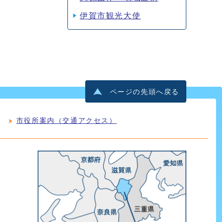
伊賀市観光大使
ページの先頭へ戻る
市役所案内（交通アクセス）