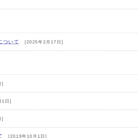
について
[2025年2月17日]
日]
月1日]
日]
て
[2019年10月1日]