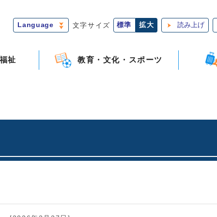
Language
文字サイズ
標準
拡大
読み上げ
福祉
教育・文化・スポーツ