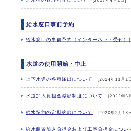
貯水槽の管理強化について
[2017年4月1日]
給水窓口事前予約
給水窓口の事前予約（インターネット受付）
水道の使用開始・中止
上下水道の各種届出について
[2024年11月1
水道加入負担金減額制度について
[2022年6
給水契約の定型約款について
[2020年2月13
給水装置加入負担金および工事負担金につい