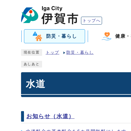
トップへ
防災・暮らし
健康・
トップ
防災・暮らし
現在位置
あしあと
水道
お知らせ（水道）