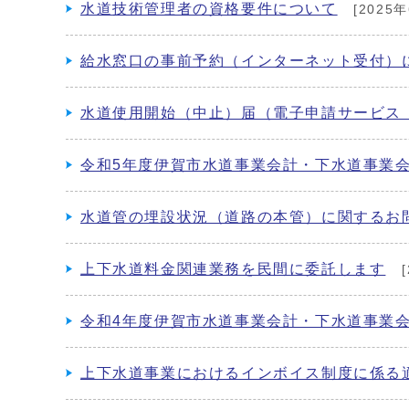
水道技術管理者の資格要件について
[2025年
給水窓口の事前予約（インターネット受付）
水道使用開始（中止）届（電子申請サービス 
令和5年度伊賀市水道事業会計・下水道事業
水道管の埋設状況（道路の本管）に関するお
上下水道料金関連業務を民間に委託します
[
令和4年度伊賀市水道事業会計・下水道事業
上下水道事業におけるインボイス制度に係る