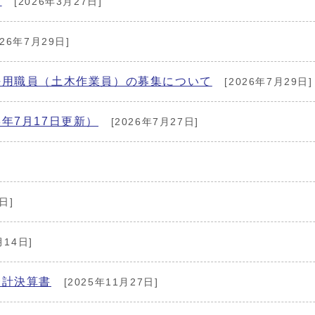
。
[2026年3月27日]
026年7月29日]
任用職員（土木作業員）の募集について
[2026年7月29日]
年7月17日更新）
[2026年7月27日]
日]
月14日]
会計決算書
[2025年11月27日]