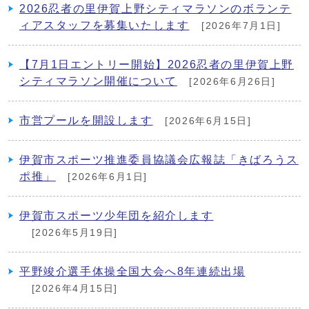
2026忍者の里伊賀上野シティマラソンのボランテ
ィアスタッフを募集いたします
[2026年7月1日]
【7月1日エントリー開始】2026忍者の里伊賀上野
シティマラソン開催について
[2026年6月26日]
市営プールを開設します
[2026年6月15日]
伊賀市スポーツ推進委員協議会広報誌「きばろうス
ポ推」
[2026年6月1日]
伊賀市スポーツ少年団を紹介します
[2026年5月19日]
平野竣介選手体操全国大会へ8年連続出場
[2026年4月15日]