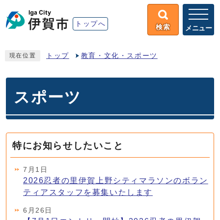
トップへ
検索
メニュー
トップ
教育・文化・スポーツ
現在位置
スポーツ
特にお知らせしたいこと
7月1日
2026忍者の里伊賀上野シティマラソンのボラン
ティアスタッフを募集いたします
6月26日