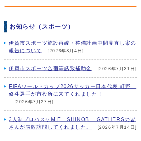
お知らせ（スポーツ）
伊賀市スポーツ施設再編・整備計画中間見直し案の
報告について
[2026年8月4日]
伊賀市スポーツ合宿等誘致補助金
[2026年7月31日]
FIFAワールドカップ2026サッカー日本代表 町野
修斗選手が市役所に来てくれました！
[2026年7月27日]
3人制プロバスケMIE SHINOBI GATHERSの皆
さんが表敬訪問してくれました。
[2026年7月14日]