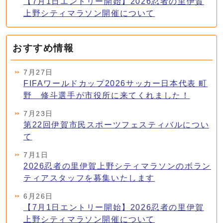
【7月1日エントリー開始】2026忍者の里伊賀
上野シティマラソン開催について
おすすめ情報
7月27日
FIFAワールドカップ2026サッカー日本代表 町
野 修斗選手が市役所に来てくれました！
7月23日
第22回伊賀市民スポーツフェスティバルについ
て
7月1日
2026忍者の里伊賀上野シティマラソンのボラン
ティアスタッフを募集いたします
6月26日
【7月1日エントリー開始】2026忍者の里伊賀
上野シティマラソン開催について