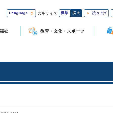
Language
文字サイズ
標準
拡大
読み上げ
福祉
教育・文化・スポーツ