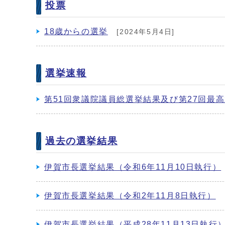
投票
18歳からの選挙
[2024年5月4日]
選挙速報
第51回衆議院議員総選挙結果及び第27回最
過去の選挙結果
伊賀市長選挙結果（令和6年11月10日執行）
伊賀市長選挙結果（令和2年11月8日執行）
伊賀市長選挙結果（平成28年11月13日執行