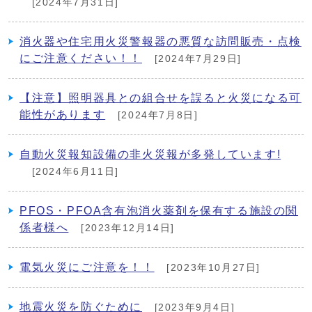
[2024年7月31日]
消火器や住宅用火災警報器の悪質な訪問販売・点検
にご注意ください！！
[2024年7月29日]
【注意】照明器具との組合せを誤ると火災になる可
能性があります
[2024年7月8日]
自動火災報知設備の非火災報が多発しています!
[2024年6月11日]
PFOS・PFOA含有泡消火薬剤を保有する施設の関
係者様へ
[2023年12月14日]
電気火災にご注意を！！
[2023年10月27日]
地震火災を防ぐために
[2023年9月4日]