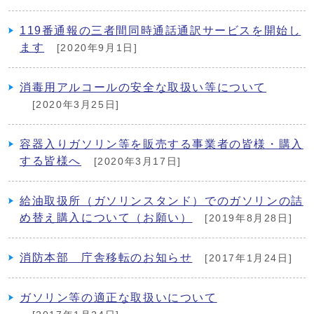
119番通報の三者間同時通話通訳サービスを開始し
ます
[2020年9月1日]
消毒用アルコールの安全な取扱い等について
[2020年3月25日]
容器入りガソリン等を販売する事業者の皆様・購入
する皆様へ
[2020年3月17日]
給油取扱所（ガソリンスタンド）でのガソリンの詰
め替え購入について（お願い）
[2019年8月28日]
消防本部 庁舎移転のお知らせ
[2017年1月24日]
ガソリン等の適正な取扱いについて