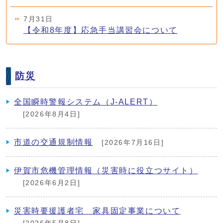
7月31日
【令和8年度】応急手当講習会について
防災
全国瞬時警報システム（J-ALERT）
[2026年8月4日]
市道の交通規制情報
[2026年7月16日]
伊賀市危機管理情報（災害時に役立つサイト）
[2026年6月2日]
災害時要援護者宅 家具固定事業について