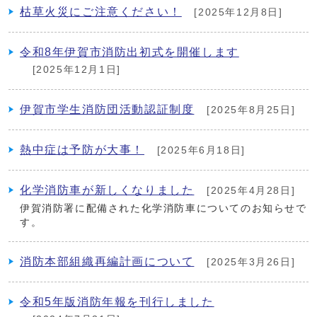
枯草火災にご注意ください！
[2025年12月8日]
令和8年伊賀市消防出初式を開催します
[2025年12月1日]
伊賀市学生消防団活動認証制度
[2025年8月25日]
熱中症は予防が大事！
[2025年6月18日]
化学消防車が新しくなりました
[2025年4月28日]
伊賀消防署に配備された化学消防車についてのお知らせで
す。
消防本部組織再編計画について
[2025年3月26日]
令和5年版消防年報を刊行しました