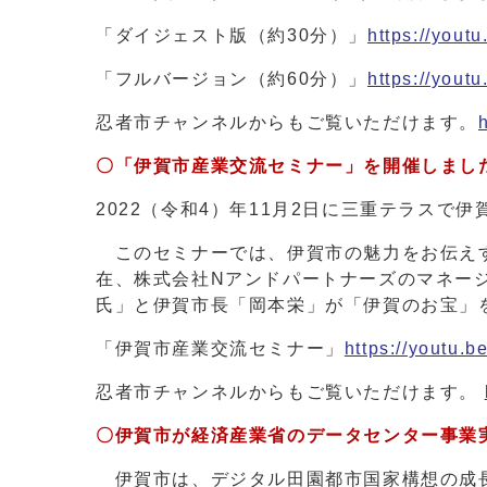
「ダイジェスト版（約30分）」
https://yout
「フルバージョン（約60分）」
https://you
忍者市チャンネルからもご覧いただけます。
〇「伊賀市産業交流セミナー」を開催しまし
2022（令和4）年11月2日に三重テラス
このセミナーでは、伊賀市の魅力をお伝えす
在、株式会社Nアンドパートナーズのマネー
氏」と伊賀市長「岡本栄」が「伊賀のお宝」
「伊賀市産業交流セミナー」
https://youtu.
忍者市チャンネルからもご覧いただけます。
〇伊賀市が経済産業省のデータセンター事業
伊賀市は、デジタル田園都市国家構想の成長