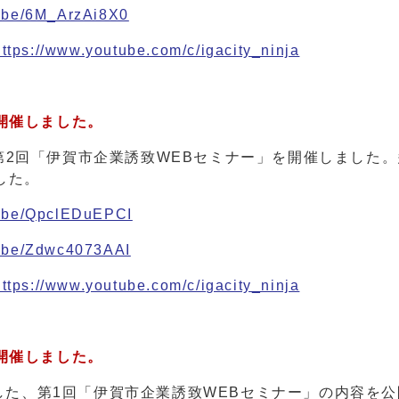
u.be/6M_ArzAi8X0
https://www.youtube.com/c/igacity_ninja
開催しました。
6時で第2回「伊賀市企業誘致WEBセミナー」を開催しました
した。
tu.be/QpclEDuEPCI
tu.be/Zdwc4073AAI
https://www.youtube.com/c/igacity_ninja
開催しました。
ました、第1回「伊賀市企業誘致WEBセミナー」の内容を