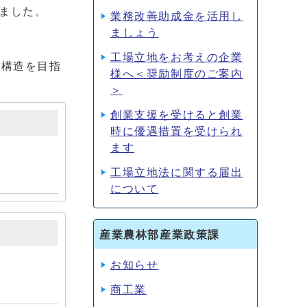
ました。
業務改善助成金を活用し
ましょう
工場立地をお考えの企業
業構造を目指
様へ＜奨励制度のご案内
＞
創業支援を受けると創業
時に優遇措置を受けられ
ます
工場立地法に関する届出
について
産業農林部産業政策課
お知らせ
商工業