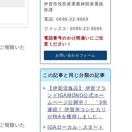
伊賀市役所産業農林部産業政
策課
電話: 0595-22-9669
ファックス: 0595-22-9695
電話番号のかけ間違いにご注
意ください！
にご視聴いた
お問い合わせフォーム
この記事と同じ分類の記事
【伊賀流逸品】 伊賀ブラ
ンドIGAMONO公式ホー
ムページ公開中！ 「3年
連続！ 伊賀米コシヒカリ
が特Aを獲得しました」
にご視聴いた
IGAローカル・スタート