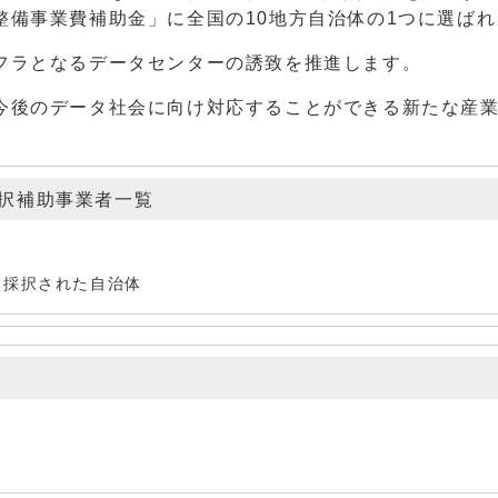
整備事業費補助金」に全国の10地方自治体の1つに選ばれ
フラとなるデータセンターの誘致を推進します。
今後のデータ社会に向け対応することができる新たな産
択補助事業者一覧
に採択された自治体