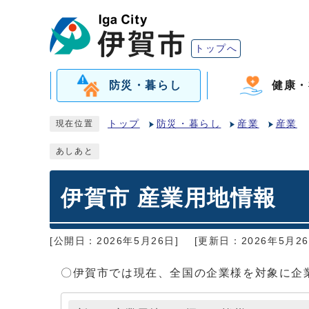
トップへ
防災・暮らし
健康・
トップ
防災・暮らし
産業
産業
現在位置
あしあと
伊賀市 産業用地情報
[公開日：2026年5月26日]
[更新日：2026年5月26
〇伊賀市では現在、全国の企業様を対象に企