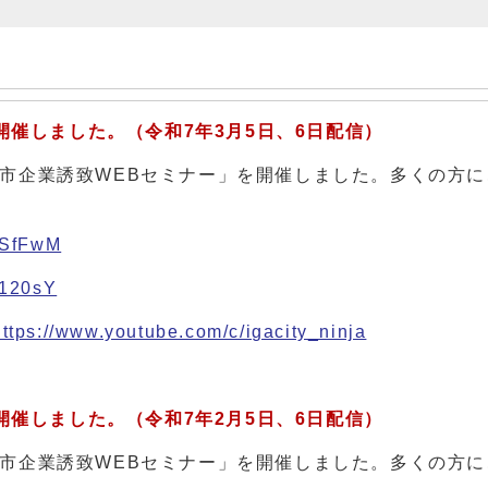
開催しました。（令和7
年3月5日、6日配信）
伊賀市企業誘致WEBセミナー」を開催しました。多くの方
FlSfFwM
i120sY
https://www.youtube.com/c/igacity_ninja
開催しました。（令和7
年2月5日、6日配信）
伊賀市企業誘致WEBセミナー」を開催しました。多くの方