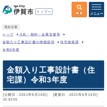
トップへ
検索
メニュー
現在位置
トップ
入札・契約・企業支援等
金額入り工事設計書の情報提供
住宅政策課
令和3年度
金額入り工事設計書（住
宅課）令和3年度
[公開日：2021年6月14日]
[更新日：2021年6月14日]
ID:9235