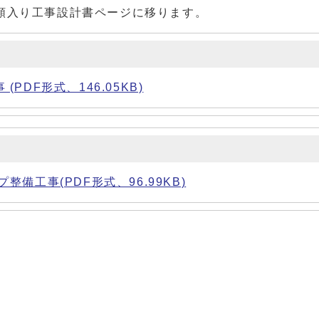
額入り工事設計書ページに移ります。
(PDF形式、146.05KB)
整備工事(PDF形式、96.99KB)