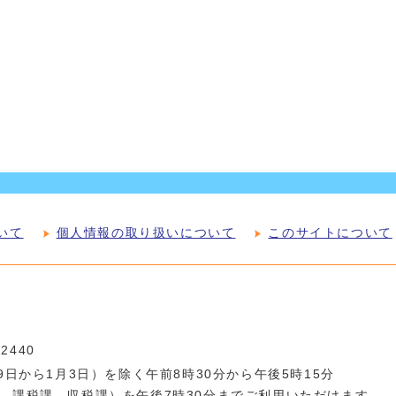
いて
個人情報の取り扱いについて
このサイトについて
-2440
日から1月3日）を除く午前8時30分から午後5時15分
、課税課、収税課）を午後7時30分までご利用いただけます。