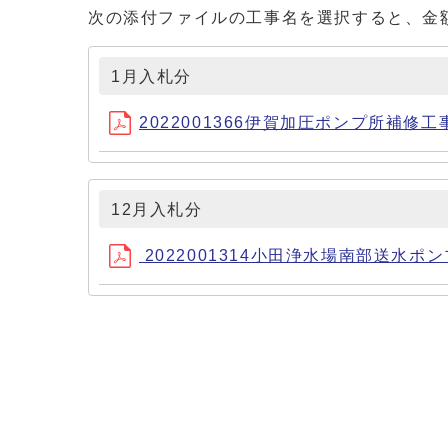
次の添付ファイルの工事名を選択すると、金
1月入札分
2022001366伊賀加圧ポンプ所補修工事 
12月入札分
2022001314小田浄水場南部送水ポンプ