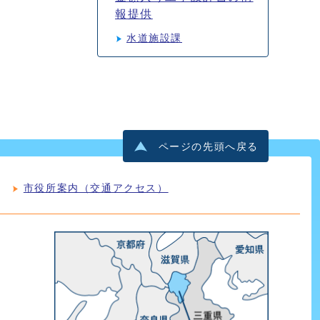
報提供
水道施設課
ページの先頭へ戻る
市役所案内（交通アクセス）