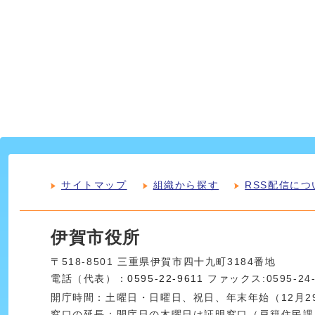
サイトマップ
組織から探す
RSS配信につ
伊賀市役所
〒518-8501 三重県伊賀市四十九町3184番地
電話（代表）：
0595-22-9611
ファックス:0595-24
開庁時間：土曜日・日曜日、祝日、年末年始（12月29
窓口の延長：開庁日の木曜日は証明窓口（戸籍住民課