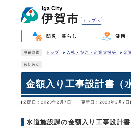
トップへ
防災・暮らし
健康・
トップ
入札・契約・企業支援等
金
現在位置
あしあと
金額入り工事設計書（
[公開日：2023年2月7日]
[更新日：2023年2月7日
水道施設課の金額入り工事設計