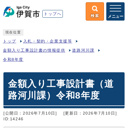
トップへ
検索
メニュー
現在位置
トップ
入札・契約・企業支援等
金額入り工事設計書の情報提供
道路河川課
令和8年度
金額入り工事設計書（道
路河川課）令和8年度
[公開日：2026年7月10日]
[更新日：2026年7月10日]
ID:14246