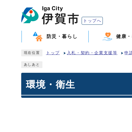
トップへ
防災・暮らし
健康・
トップ
入札・契約・企業支援等
申
現在位置
あしあと
環境・衛生