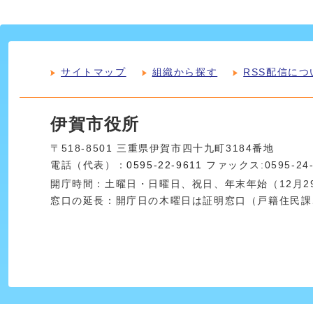
サイトマップ
組織から探す
RSS配信につ
伊賀市役所
〒518-8501 三重県伊賀市四十九町3184番地
電話（代表）：
0595-22-9611
ファックス:0595-24
開庁時間：土曜日・日曜日、祝日、年末年始（12月29
窓口の延長：開庁日の木曜日は証明窓口（戸籍住民課