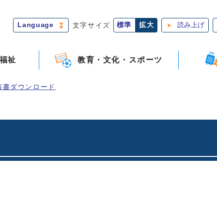
Language
文字サイズ
標準
拡大
読み上げ
福祉
教育・文化・スポーツ
請書ダウンロード