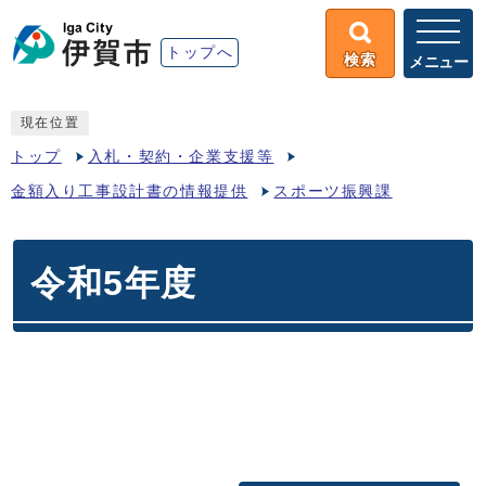
トップへ
検索
メニュー
現在位置
トップ
入札・契約・企業支援等
金額入り工事設計書の情報提供
スポーツ振興課
令和5年度