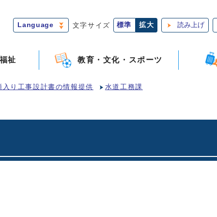
Language
文字サイズ
標準
拡大
読み上げ
福祉
教育・文化・スポーツ
額入り工事設計書の情報提供
水道工務課