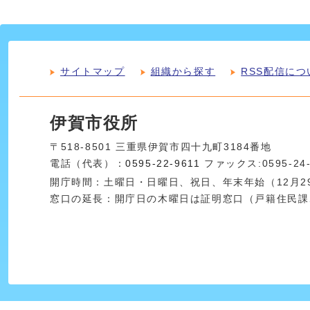
サイトマップ
組織から探す
RSS配信につ
伊賀市役所
〒518-8501 三重県伊賀市四十九町3184番地
電話（代表）：
0595-22-9611
ファックス:0595-24
開庁時間：土曜日・日曜日、祝日、年末年始（12月29
窓口の延長：開庁日の木曜日は証明窓口（戸籍住民課