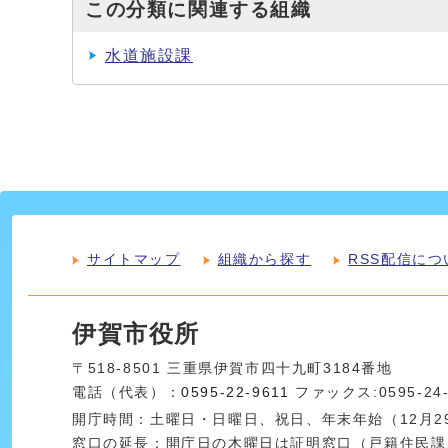
この分類に関連する組織
水道施設課
サイトマップ
組織から探す
RSS配信につ
伊賀市役所
〒518-8501 三重県伊賀市四十九町3184番地
電話（代表）：
0595-22-9611
ファックス:0595-24
開庁時間：土曜日・日曜日、祝日、年末年始（12月29
窓口の延長：開庁日の木曜日は証明窓口（戸籍住民課