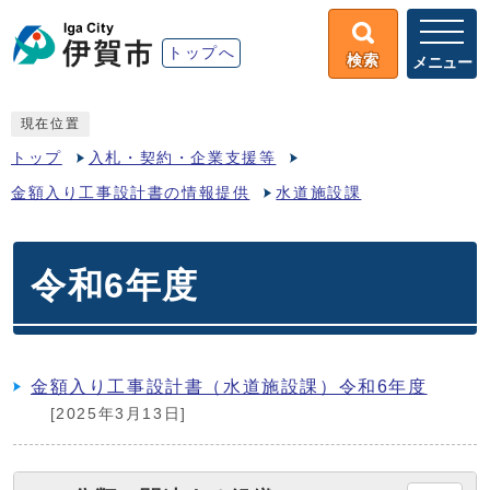
トップへ
検索
メニュー
現在位置
トップ
入札・契約・企業支援等
金額入り工事設計書の情報提供
水道施設課
令和6年度
金額入り工事設計書（水道施設課）令和6年度
[2025年3月13日]