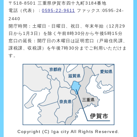
〒518-8501 三重県伊賀市四十九町3184番地
電話（代表）：
0595-22-9611
ファックス:0595-24-
2440
開庁時間：土曜日・日曜日、祝日、年末年始（12月29
日から1月3日）を除く午前8時30分から午後5時15分
窓口の延長：開庁日の木曜日は証明窓口（戸籍住民課、
課税課、収税課）を午後7時30分までご利用いただけま
す。
Copyright (C) Iga city All Rights Reserved.