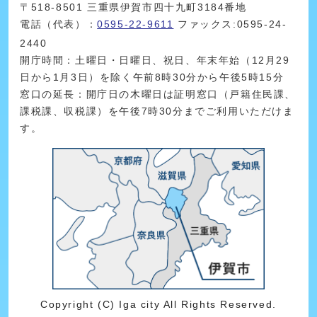
〒518-8501 三重県伊賀市四十九町3184番地
電話（代表）：
0595-22-9611
ファックス:0595-24-
2440
開庁時間：土曜日・日曜日、祝日、年末年始（12月29
日から1月3日）を除く午前8時30分から午後5時15分
窓口の延長：開庁日の木曜日は証明窓口（戸籍住民課、
課税課、収税課）を午後7時30分までご利用いただけま
す。
Copyright (C) Iga city All Rights Reserved.