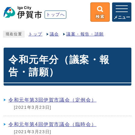
トップへ
検索
メニュー
トップ
議会
議案・報告・請願
現在位置
令和元年分（議案・報
告・請願）
令和元年第3回伊賀市議会（定例会）
[2021年3月23日]
令和元年第4回伊賀市議会（臨時会）
[2021年3月23日]