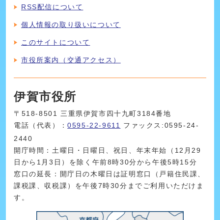
RSS配信について
個人情報の取り扱いについて
このサイトについて
市役所案内（交通アクセス）
伊賀市役所
〒518-8501 三重県伊賀市四十九町3184番地
電話（代表）：
0595-22-9611
ファックス:0595-24-
2440
開庁時間：土曜日・日曜日、祝日、年末年始（12月29
日から1月3日）を除く午前8時30分から午後5時15分
窓口の延長：開庁日の木曜日は証明窓口（戸籍住民課、
課税課、収税課）を午後7時30分までご利用いただけま
す。