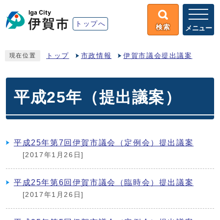
トップへ
検索
メニュー
トップ
市政情報
伊賀市議会提出議案
現在位置
平成25年（提出議案）
平成25年第7回伊賀市議会（定例会）提出議案
[2017年1月26日]
平成25年第6回伊賀市議会（臨時会）提出議案
[2017年1月26日]