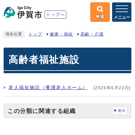
トップへ
検索
メニュー
トップ
健康・福祉
高齢・介護
現在位置
高齢者福祉施設
老人福祉施設（養護老人ホーム）
[2026年6月22日]
この分類に関連する組織
表示