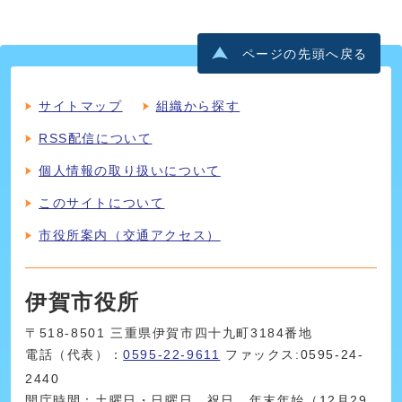
ページの先頭へ戻る
サイトマップ
組織から探す
RSS配信について
個人情報の取り扱いについて
このサイトについて
市役所案内（交通アクセス）
伊賀市役所
〒518-8501 三重県伊賀市四十九町3184番地
電話（代表）：
0595-22-9611
ファックス:0595-24-
2440
開庁時間：土曜日・日曜日、祝日、年末年始（12月29