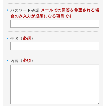
メールでの回答を希望される場
パスワード確認
合のみ入力が必須になる項目です
（
必須
）
件名
（
必須
）
内容