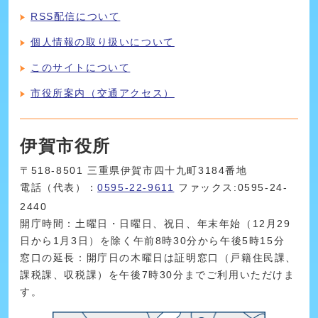
RSS配信について
個人情報の取り扱いについて
このサイトについて
市役所案内（交通アクセス）
伊賀市役所
〒518-8501 三重県伊賀市四十九町3184番地
電話（代表）：
0595-22-9611
ファックス:0595-24-
2440
開庁時間：土曜日・日曜日、祝日、年末年始（12月29
日から1月3日）を除く午前8時30分から午後5時15分
窓口の延長：開庁日の木曜日は証明窓口（戸籍住民課、
課税課、収税課）を午後7時30分までご利用いただけま
す。