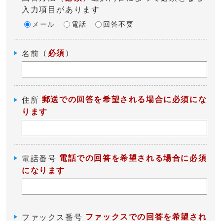
入力項目があります
メール
電話
回答不要
（
必須
）
名前
郵送での回答を希望される場合に必須にな
住所
ります
電話での回答を希望される場合に必須
電話番号
になります
ファックスでの回答を希望され
ファックス番号