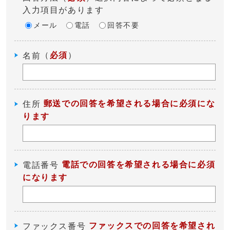
入力項目があります
メール
電話
回答不要
（
必須
）
名前
郵送での回答を希望される場合に必須にな
住所
ります
電話での回答を希望される場合に必須
電話番号
になります
ファックスでの回答を希望され
ファックス番号