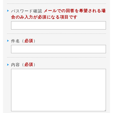
メールでの回答を希望される場
パスワード確認
合のみ入力が必須になる項目です
（
必須
）
件名
（
必須
）
内容