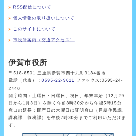
RSS配信について
個人情報の取り扱いについて
このサイトについて
市役所案内（交通アクセス）
伊賀市役所
〒518-8501 三重県伊賀市四十九町3184番地
電話（代表）：
0595-22-9611
ファックス:0595-24-
2440
開庁時間：土曜日・日曜日、祝日、年末年始（12月29
日から1月3日）を除く午前8時30分から午後5時15分
窓口の延長：開庁日の木曜日は証明窓口（戸籍住民課、
課税課、収税課）を午後7時30分までご利用いただけま
す。