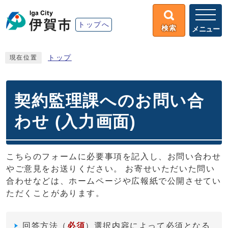
トップへ
検索
メニュー
トップ
現在位置
契約監理課へのお問い合
わせ (入力画面)
こちらのフォームに必要事項を記入し、お問い合わせ
やご意見をお送りください。 お寄せいただいた問い
合わせなどは、ホームページや広報紙で公開させてい
ただくことがあります。
回答方法
（
必須
）選択内容によって必須となる