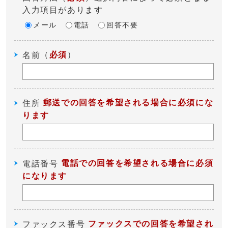
入力項目があります
メール
電話
回答不要
（
必須
）
名前
郵送での回答を希望される場合に必須にな
住所
ります
電話での回答を希望される場合に必須
電話番号
になります
ファックスでの回答を希望され
ファックス番号