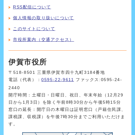
RSS配信について
個人情報の取り扱いについて
このサイトについて
市役所案内（交通アクセス）
伊賀市役所
〒518-8501 三重県伊賀市四十九町3184番地
電話（代表）：
0595-22-9611
ファックス:0595-24-
2440
開庁時間：土曜日・日曜日、祝日、年末年始（12月29
日から1月3日）を除く午前8時30分から午後5時15分
窓口の延長：開庁日の木曜日は証明窓口（戸籍住民課、
課税課、収税課）を午後7時30分までご利用いただけま
す。