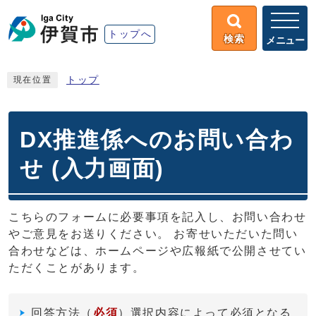
トップへ
検索
メニュー
トップ
現在位置
DX推進係へのお問い合わ
せ (入力画面)
こちらのフォームに必要事項を記入し、お問い合わせ
やご意見をお送りください。 お寄せいただいた問い
合わせなどは、ホームページや広報紙で公開させてい
ただくことがあります。
回答方法
（
必須
）選択内容によって必須となる