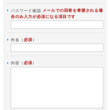
メールでの回答を希望される場
パスワード確認
合のみ入力が必須になる項目です
（
必須
）
件名
（
必須
）
内容