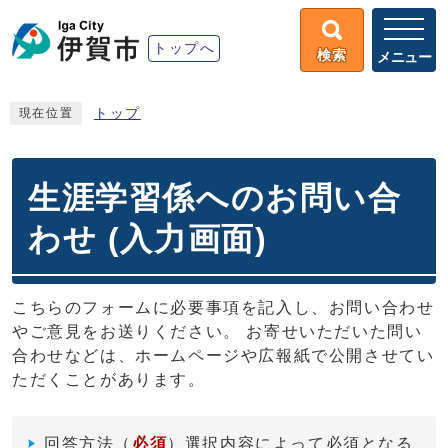
トップへ
検索
メニュー
トップ
現在位置
生涯学習係へのお問い合
わせ (入力画面)
こちらのフォームに必要事項を記入し、お問い合わせ
やご意見をお送りください。 お寄せいただいた問い
合わせなどは、ホームページや広報紙で公開させてい
ただくことがあります。
回答方法
（
必須
）選択内容によって必須となる