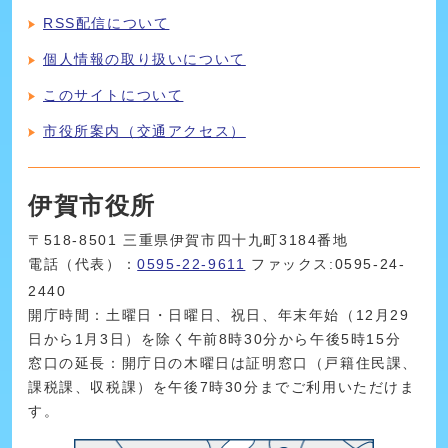
RSS配信について
個人情報の取り扱いについて
このサイトについて
市役所案内（交通アクセス）
伊賀市役所
〒518-8501 三重県伊賀市四十九町3184番地
電話（代表）：
0595-22-9611
ファックス:0595-24-
2440
開庁時間：土曜日・日曜日、祝日、年末年始（12月29
日から1月3日）を除く午前8時30分から午後5時15分
窓口の延長：開庁日の木曜日は証明窓口（戸籍住民課、
課税課、収税課）を午後7時30分までご利用いただけま
す。