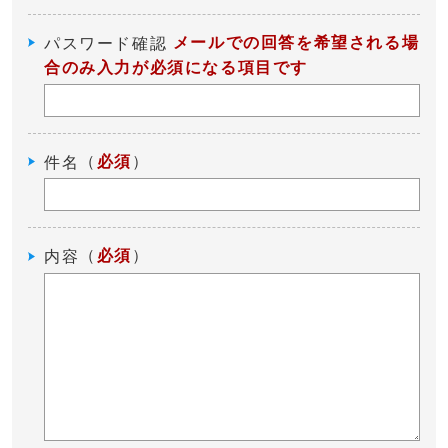
メールでの回答を希望される場
パスワード確認
合のみ入力が必須になる項目です
（
必須
）
件名
（
必須
）
内容