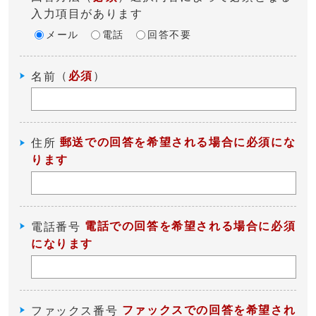
入力項目があります
メール
電話
回答不要
（
必須
）
名前
郵送での回答を希望される場合に必須にな
住所
ります
電話での回答を希望される場合に必須
電話番号
になります
ファックスでの回答を希望され
ファックス番号