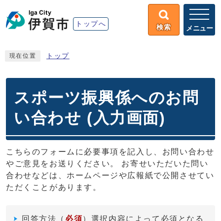
トップへ
検索
メニュー
トップ
現在位置
スポーツ振興係へのお問
い合わせ (入力画面)
こちらのフォームに必要事項を記入し、お問い合わせ
やご意見をお送りください。 お寄せいただいた問い
合わせなどは、ホームページや広報紙で公開させてい
ただくことがあります。
回答方法
（
必須
）選択内容によって必須となる