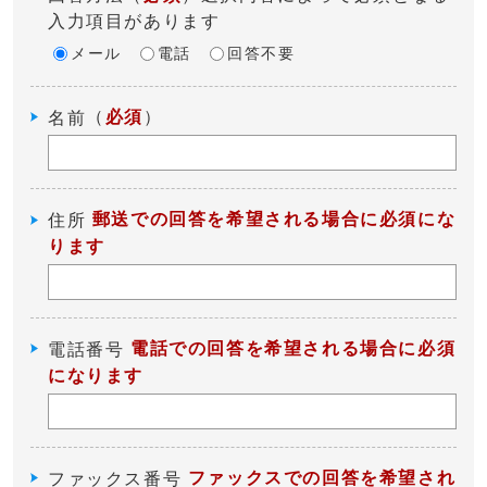
入力項目があります
メール
電話
回答不要
（
必須
）
名前
郵送での回答を希望される場合に必須にな
住所
ります
電話での回答を希望される場合に必須
電話番号
になります
ファックスでの回答を希望され
ファックス番号