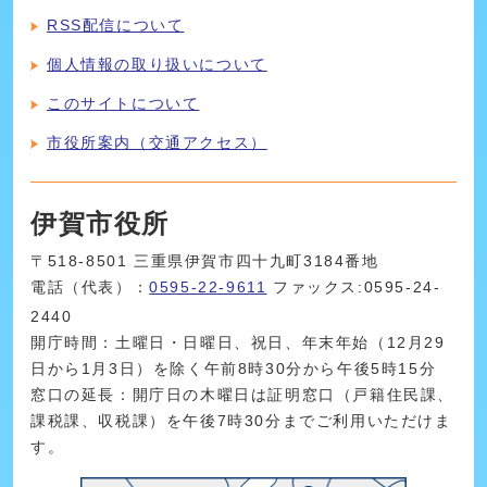
RSS配信について
個人情報の取り扱いについて
このサイトについて
市役所案内（交通アクセス）
伊賀市役所
〒518-8501 三重県伊賀市四十九町3184番地
電話（代表）：
0595-22-9611
ファックス:0595-24-
2440
開庁時間：土曜日・日曜日、祝日、年末年始（12月29
日から1月3日）を除く午前8時30分から午後5時15分
窓口の延長：開庁日の木曜日は証明窓口（戸籍住民課、
課税課、収税課）を午後7時30分までご利用いただけま
す。