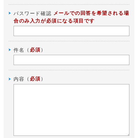
メールでの回答を希望される場
パスワード確認
合のみ入力が必須になる項目です
（
必須
）
件名
（
必須
）
内容