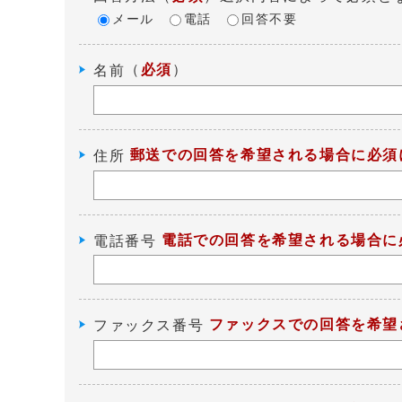
メール
電話
回答不要
（
必須
）
名前
郵送での回答を希望される場合に必須
住所
電話での回答を希望される場合に
電話番号
ファックスでの回答を希望
ファックス番号