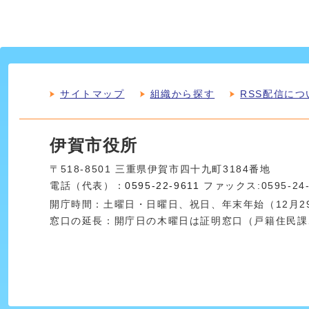
サイトマップ
組織から探す
RSS配信につ
伊賀市役所
〒518-8501 三重県伊賀市四十九町3184番地
電話（代表）：
0595-22-9611
ファックス:0595-24
開庁時間：土曜日・日曜日、祝日、年末年始（12月29
窓口の延長：開庁日の木曜日は証明窓口（戸籍住民課