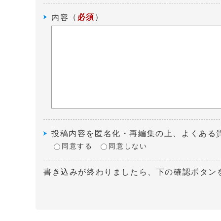
（
必須
）
内容
投稿内容を匿名化・再編集の上、よくある
同意する
同意しない
書き込みが終わりましたら、下の確認ボタン