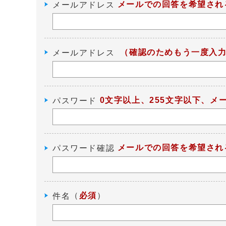
メールでの回答を希望され
メールアドレス
（確認のためもう一度入
メールアドレス
0文字以上、255文字以下、
パスワード
メールでの回答を希望され
パスワード確認
（
必須
）
件名