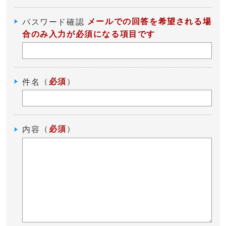
メールでの回答を希望される場
パスワード確認
合のみ入力が必須になる項目です
（
必須
）
件名
（
必須
）
内容