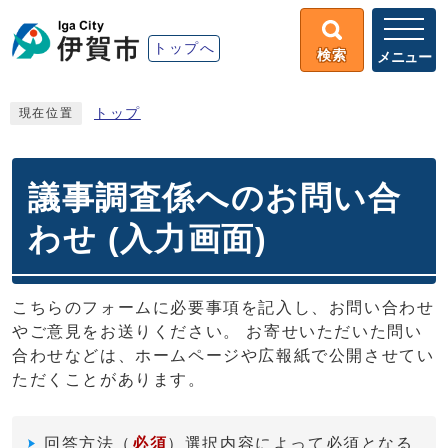
トップへ
検索
メニュー
トップ
現在位置
議事調査係へのお問い合
わせ (入力画面)
こちらのフォームに必要事項を記入し、お問い合わせ
やご意見をお送りください。 お寄せいただいた問い
合わせなどは、ホームページや広報紙で公開させてい
ただくことがあります。
回答方法
（
必須
）選択内容によって必須となる