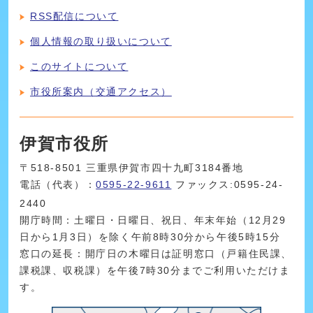
RSS配信について
個人情報の取り扱いについて
このサイトについて
市役所案内（交通アクセス）
伊賀市役所
〒518-8501 三重県伊賀市四十九町3184番地
電話（代表）：
0595-22-9611
ファックス:0595-24-
2440
開庁時間：土曜日・日曜日、祝日、年末年始（12月29
日から1月3日）を除く午前8時30分から午後5時15分
窓口の延長：開庁日の木曜日は証明窓口（戸籍住民課、
課税課、収税課）を午後7時30分までご利用いただけま
す。