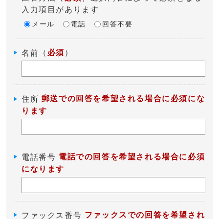
入力項目があります
メール
電話
回答不要
（
必須
）
名前
郵送での回答を希望される場合に必須にな
住所
ります
電話での回答を希望される場合に必須
電話番号
になります
ファックスでの回答を希望され
ファックス番号