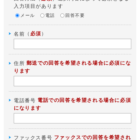
入力項目があります
メール
電話
回答不要
（
必須
）
名前
郵送での回答を希望される場合に必須にな
住所
ります
電話での回答を希望される場合に必須
電話番号
になります
ファックスでの回答を希望され
ファックス番号