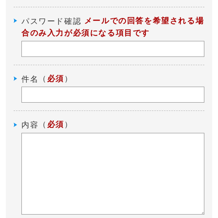
メールでの回答を希望される場
パスワード確認
合のみ入力が必須になる項目です
（
必須
）
件名
（
必須
）
内容