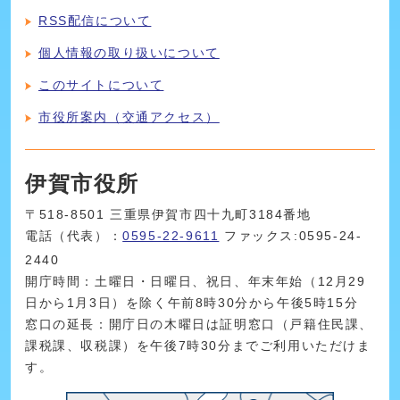
RSS配信について
個人情報の取り扱いについて
このサイトについて
市役所案内（交通アクセス）
伊賀市役所
〒518-8501 三重県伊賀市四十九町3184番地
電話（代表）：
0595-22-9611
ファックス:0595-24-
2440
開庁時間：土曜日・日曜日、祝日、年末年始（12月29
日から1月3日）を除く午前8時30分から午後5時15分
窓口の延長：開庁日の木曜日は証明窓口（戸籍住民課、
課税課、収税課）を午後7時30分までご利用いただけま
す。