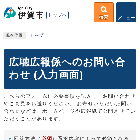
トップへ
検索
メニュー
トップ
現在位置
広聴広報係へのお問い合
わせ (入力画面)
こちらのフォームに必要事項を記入し、お問い合わせ
やご意見をお送りください。 お寄せいただいた問い
合わせなどは、ホームページや広報紙で公開させてい
ただくことがあります。
回答方法
（
必須
）選択内容によって必須となる