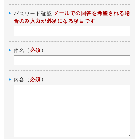
メールでの回答を希望される場
パスワード確認
合のみ入力が必須になる項目です
（
必須
）
件名
（
必須
）
内容