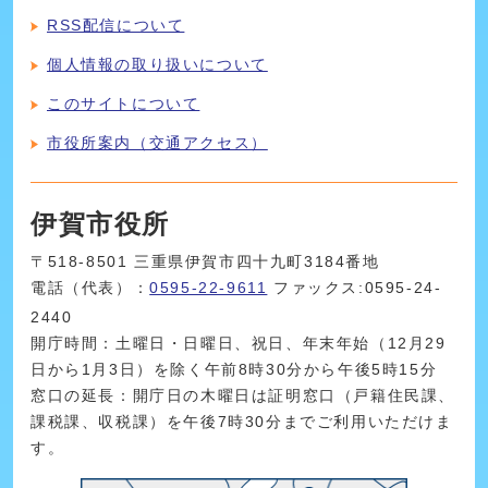
RSS配信について
個人情報の取り扱いについて
このサイトについて
市役所案内（交通アクセス）
伊賀市役所
〒518-8501 三重県伊賀市四十九町3184番地
電話（代表）：
0595-22-9611
ファックス:0595-24-
2440
開庁時間：土曜日・日曜日、祝日、年末年始（12月29
日から1月3日）を除く午前8時30分から午後5時15分
窓口の延長：開庁日の木曜日は証明窓口（戸籍住民課、
課税課、収税課）を午後7時30分までご利用いただけま
す。