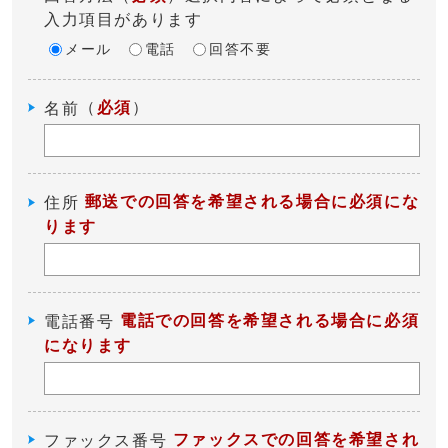
入力項目があります
メール
電話
回答不要
（
必須
）
名前
郵送での回答を希望される場合に必須にな
住所
ります
電話での回答を希望される場合に必須
電話番号
になります
ファックスでの回答を希望され
ファックス番号