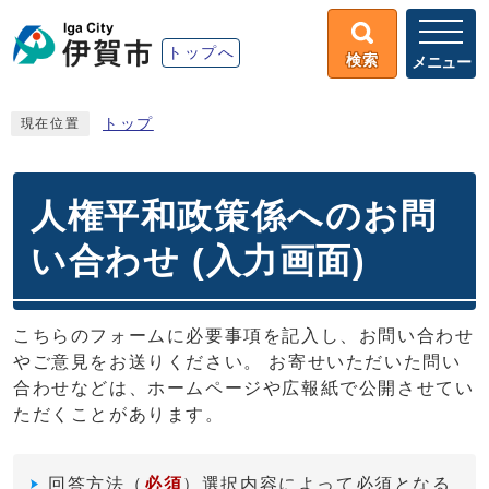
トップへ
検索
メニュー
トップ
現在位置
人権平和政策係へのお問
い合わせ (入力画面)
こちらのフォームに必要事項を記入し、お問い合わせ
やご意見をお送りください。 お寄せいただいた問い
合わせなどは、ホームページや広報紙で公開させてい
ただくことがあります。
回答方法
（
必須
）選択内容によって必須となる