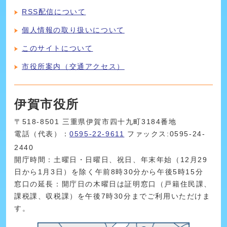
RSS配信について
個人情報の取り扱いについて
このサイトについて
市役所案内（交通アクセス）
伊賀市役所
〒518-8501 三重県伊賀市四十九町3184番地
電話（代表）：
0595-22-9611
ファックス:0595-24-
2440
開庁時間：土曜日・日曜日、祝日、年末年始（12月29
日から1月3日）を除く午前8時30分から午後5時15分
窓口の延長：開庁日の木曜日は証明窓口（戸籍住民課、
課税課、収税課）を午後7時30分までご利用いただけま
す。