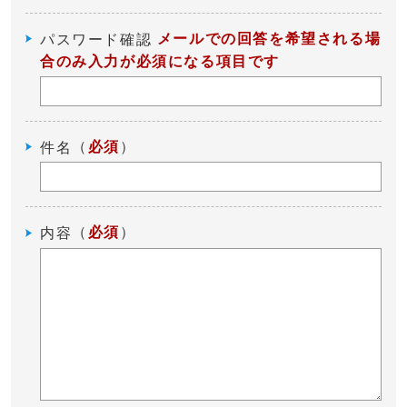
メールでの回答を希望される場
パスワード確認
合のみ入力が必須になる項目です
（
必須
）
件名
（
必須
）
内容