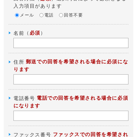
入力項目があります
メール
電話
回答不要
（
必須
）
名前
郵送での回答を希望される場合に必須にな
住所
ります
電話での回答を希望される場合に必須
電話番号
になります
ファックスでの回答を希望され
ファックス番号