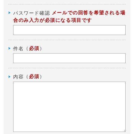
メールでの回答を希望される場
パスワード確認
合のみ入力が必須になる項目です
（
必須
）
件名
（
必須
）
内容