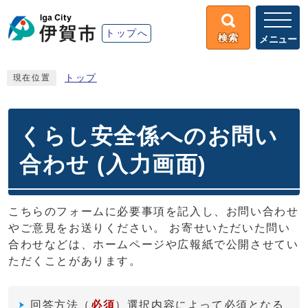
トップへ
検索
メニュー
トップ
現在位置
くらし安全係へのお問い
合わせ (入力画面)
こちらのフォームに必要事項を記入し、お問い合わせ
やご意見をお送りください。 お寄せいただいた問い
合わせなどは、ホームページや広報紙で公開させてい
ただくことがあります。
回答方法
（
必須
）選択内容によって必須となる