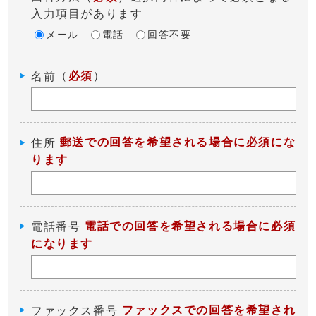
入力項目があります
メール
電話
回答不要
（
必須
）
名前
郵送での回答を希望される場合に必須にな
住所
ります
電話での回答を希望される場合に必須
電話番号
になります
ファックスでの回答を希望され
ファックス番号