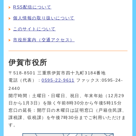
RSS配信について
個人情報の取り扱いについて
このサイトについて
市役所案内（交通アクセス）
伊賀市役所
〒518-8501 三重県伊賀市四十九町3184番地
電話（代表）：
0595-22-9611
ファックス:0595-24-
2440
開庁時間：土曜日・日曜日、祝日、年末年始（12月29
日から1月3日）を除く午前8時30分から午後5時15分
窓口の延長：開庁日の木曜日は証明窓口（戸籍住民課、
課税課、収税課）を午後7時30分までご利用いただけま
す。