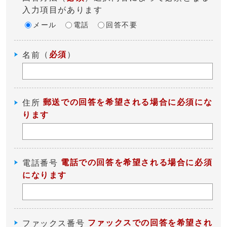
入力項目があります
メール
電話
回答不要
（
必須
）
名前
郵送での回答を希望される場合に必須にな
住所
ります
電話での回答を希望される場合に必須
電話番号
になります
ファックスでの回答を希望され
ファックス番号