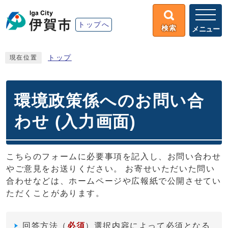
トップへ
検索
メニュー
トップ
現在位置
環境政策係へのお問い合
わせ (入力画面)
こちらのフォームに必要事項を記入し、お問い合わせ
やご意見をお送りください。 お寄せいただいた問い
合わせなどは、ホームページや広報紙で公開させてい
ただくことがあります。
回答方法
（
必須
）選択内容によって必須となる