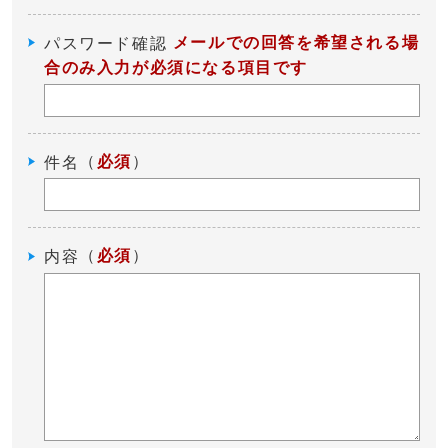
メールでの回答を希望される場
パスワード確認
合のみ入力が必須になる項目です
（
必須
）
件名
（
必須
）
内容