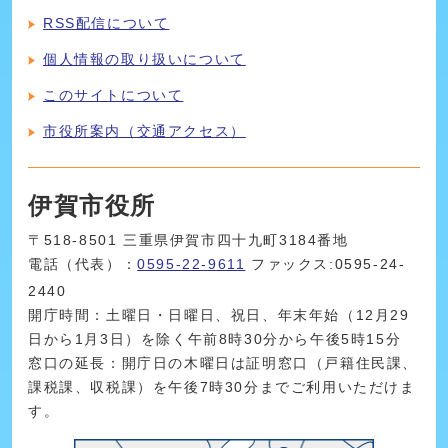
RSS配信について
個人情報の取り扱いについて
このサイトについて
市役所案内（交通アクセス）
伊賀市役所
〒518-8501 三重県伊賀市四十九町3184番地
電話（代表）：
0595-22-9611
ファックス:0595-24-
2440
開庁時間：土曜日・日曜日、祝日、年末年始（12月29
日から1月3日）を除く午前8時30分から午後5時15分
窓口の延長：開庁日の木曜日は証明窓口（戸籍住民課、
課税課、収税課）を午後7時30分までご利用いただけま
す。