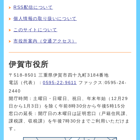
RSS配信について
個人情報の取り扱いについて
このサイトについて
市役所案内（交通アクセス）
伊賀市役所
〒518-8501 三重県伊賀市四十九町3184番地
電話（代表）：
0595-22-9611
ファックス:0595-24-
2440
開庁時間：土曜日・日曜日、祝日、年末年始（12月29
日から1月3日）を除く午前8時30分から午後5時15分
窓口の延長：開庁日の木曜日は証明窓口（戸籍住民課、
課税課、収税課）を午後7時30分までご利用いただけま
す。