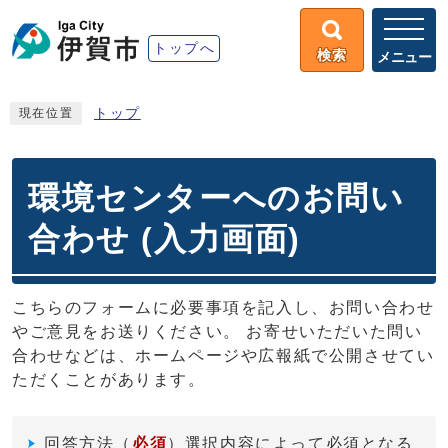
トップへ
検索
メニュー
トップ
現在位置
環境センターへのお問い
合わせ (入力画面)
こちらのフォームに必要事項を記入し、お問い合わせ
やご意見をお送りください。 お寄せいただいた問い
合わせなどは、ホームページや広報紙で公開させてい
ただくことがあります。
回答方法
（
必須
）選択内容によって必須となる