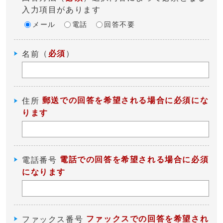
入力項目があります
メール
電話
回答不要
（
必須
）
名前
郵送での回答を希望される場合に必須にな
住所
ります
電話での回答を希望される場合に必須
電話番号
になります
ファックスでの回答を希望され
ファックス番号