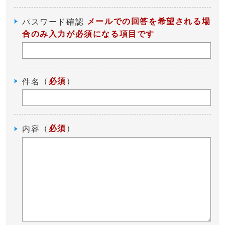
メールでの回答を希望される場
パスワード確認
合のみ入力が必須になる項目です
（
必須
）
件名
（
必須
）
内容