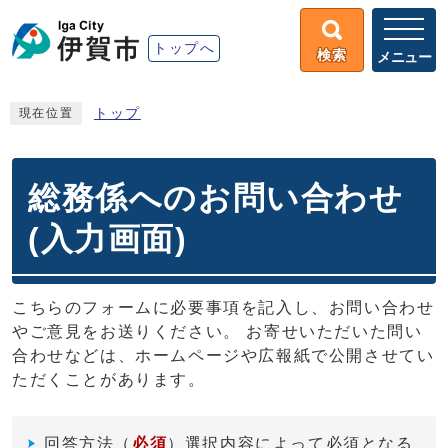
トップへ
検索
メニュー
トップ
現在位置
総務係へのお問い合わせ
(入力画面)
こちらのフォームに必要事項を記入し、お問い合わせ
やご意見をお送りください。 お寄せいただいた問い
合わせなどは、ホームページや広報紙で公開させてい
ただくことがあります。
回答方法
（
必須
）選択内容によって必須となる