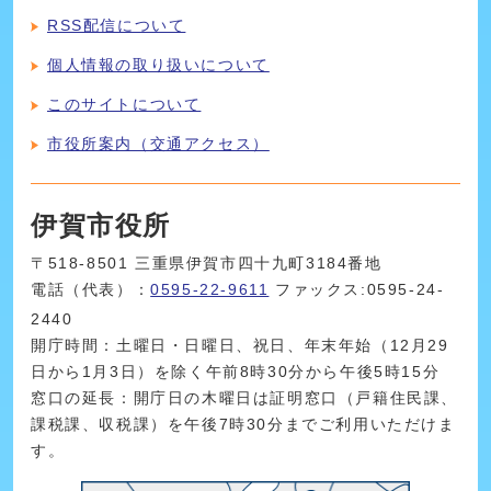
RSS配信について
個人情報の取り扱いについて
このサイトについて
市役所案内（交通アクセス）
伊賀市役所
〒518-8501 三重県伊賀市四十九町3184番地
電話（代表）：
0595-22-9611
ファックス:0595-24-
2440
開庁時間：土曜日・日曜日、祝日、年末年始（12月29
日から1月3日）を除く午前8時30分から午後5時15分
窓口の延長：開庁日の木曜日は証明窓口（戸籍住民課、
課税課、収税課）を午後7時30分までご利用いただけま
す。