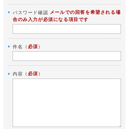
メールでの回答を希望される場
パスワード確認
合のみ入力が必須になる項目です
（
必須
）
件名
（
必須
）
内容