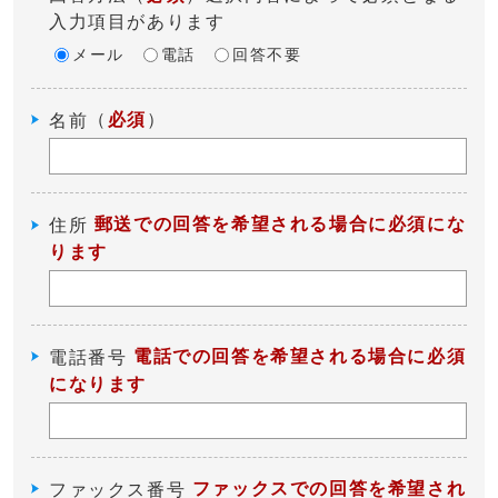
入力項目があります
メール
電話
回答不要
（
必須
）
名前
郵送での回答を希望される場合に必須にな
住所
ります
電話での回答を希望される場合に必須
電話番号
になります
ファックスでの回答を希望され
ファックス番号