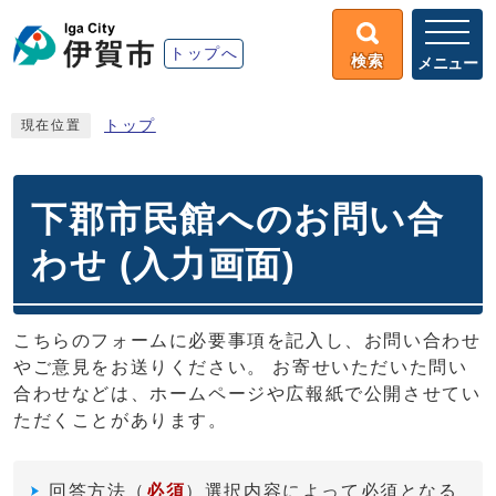
トップへ
検索
メニュー
トップ
現在位置
下郡市民館へのお問い合
わせ (入力画面)
こちらのフォームに必要事項を記入し、お問い合わせ
やご意見をお送りください。 お寄せいただいた問い
合わせなどは、ホームページや広報紙で公開させてい
ただくことがあります。
回答方法
（
必須
）選択内容によって必須となる