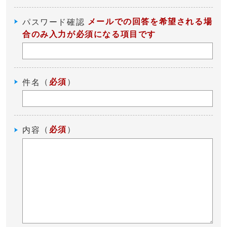
メールでの回答を希望される場
パスワード確認
合のみ入力が必須になる項目です
（
必須
）
件名
（
必須
）
内容