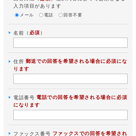
入力項目があります
メール
電話
回答不要
（
必須
）
名前
郵送での回答を希望される場合に必須にな
住所
ります
電話での回答を希望される場合に必須
電話番号
になります
ファックスでの回答を希望され
ファックス番号