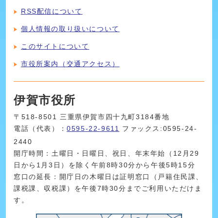
RSS配信について
個人情報の取り扱いについて
このサイトについて
市役所案内（交通アクセス）
伊賀市役所
〒518-8501 三重県伊賀市四十九町3184番地
電話（代表）：
0595-22-9611
ファックス:0595-24-
2440
開庁時間：土曜日・日曜日、祝日、年末年始（12月29
日から1月3日）を除く午前8時30分から午後5時15分
窓口の延長：開庁日の木曜日は証明窓口（戸籍住民課、
課税課、収税課）を午後7時30分までご利用いただけま
す。