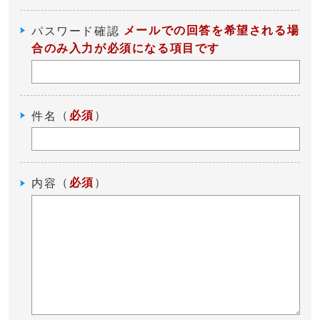
メールでの回答を希望される場
パスワード確認
合のみ入力が必須になる項目です
（
必須
）
件名
（
必須
）
内容