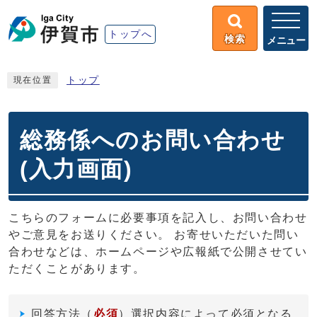
トップへ
検索
メニュー
トップ
現在位置
総務係へのお問い合わせ
(入力画面)
こちらのフォームに必要事項を記入し、お問い合わせ
やご意見をお送りください。 お寄せいただいた問い
合わせなどは、ホームページや広報紙で公開させてい
ただくことがあります。
回答方法
（
必須
）選択内容によって必須となる