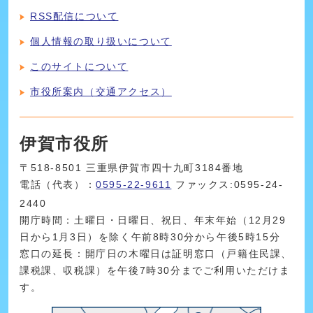
RSS配信について
個人情報の取り扱いについて
このサイトについて
市役所案内（交通アクセス）
伊賀市役所
〒518-8501 三重県伊賀市四十九町3184番地
電話（代表）：
0595-22-9611
ファックス:0595-24-
2440
開庁時間：土曜日・日曜日、祝日、年末年始（12月29
日から1月3日）を除く午前8時30分から午後5時15分
窓口の延長：開庁日の木曜日は証明窓口（戸籍住民課、
課税課、収税課）を午後7時30分までご利用いただけま
す。