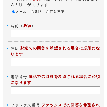
入力項目があります
メール
電話
回答不要
（
必須
）
名前
郵送での回答を希望される場合に必須にな
住所
ります
電話での回答を希望される場合に必須
電話番号
になります
ファックスでの回答を希望され
ファックス番号