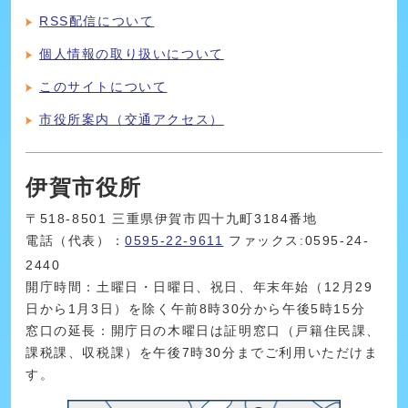
RSS配信について
個人情報の取り扱いについて
このサイトについて
市役所案内（交通アクセス）
伊賀市役所
〒518-8501 三重県伊賀市四十九町3184番地
電話（代表）：
0595-22-9611
ファックス:0595-24-
2440
開庁時間：土曜日・日曜日、祝日、年末年始（12月29
日から1月3日）を除く午前8時30分から午後5時15分
窓口の延長：開庁日の木曜日は証明窓口（戸籍住民課、
課税課、収税課）を午後7時30分までご利用いただけま
す。