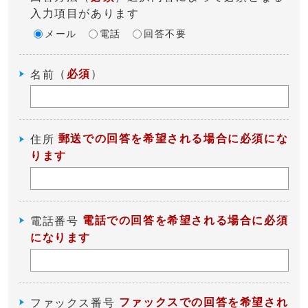
入力項目があります
メール
電話
回答不要
（
必須
）
名前
郵送での回答を希望される場合に必須にな
住所
ります
電話での回答を希望される場合に必須
電話番号
になります
ファックスでの回答を希望され
ファックス番号