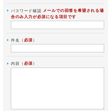
メールでの回答を希望される場
パスワード確認
合のみ入力が必須になる項目です
（
必須
）
件名
（
必須
）
内容