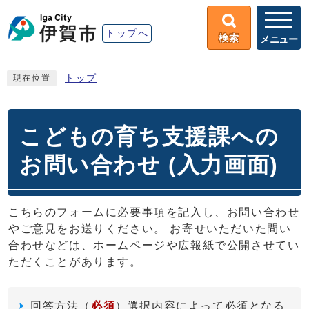
トップへ
検索
メニュー
トップ
現在位置
こどもの育ち支援課への
お問い合わせ (入力画面)
こちらのフォームに必要事項を記入し、お問い合わせ
やご意見をお送りください。 お寄せいただいた問い
合わせなどは、ホームページや広報紙で公開させてい
ただくことがあります。
回答方法
（
必須
）選択内容によって必須となる