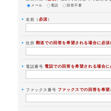
メール
電話
回答不要
（
必須
）
名前
郵送での回答を希望される場合に必須
住所
電話での回答を希望される場合に
電話番号
ファックスでの回答を希望
ファックス番号