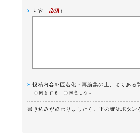
（
必須
）
内容
投稿内容を匿名化・再編集の上、よくある
同意する
同意しない
書き込みが終わりましたら、下の確認ボタン