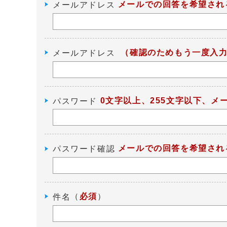
メールでの回答を希望され
メールアドレス
（確認のためもう一度入
メールアドレス
0文字以上、255文字以下、
パスワード
メールでの回答を希望され
パスワード確認
（
必須
）
件名