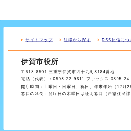
サイトマップ
組織から探す
RSS配信につ
伊賀市役所
〒518-8501 三重県伊賀市四十九町3184番地
電話（代表）：
0595-22-9611
ファックス:0595-24
開庁時間：土曜日・日曜日、祝日、年末年始（12月29
窓口の延長：開庁日の木曜日は証明窓口（戸籍住民課