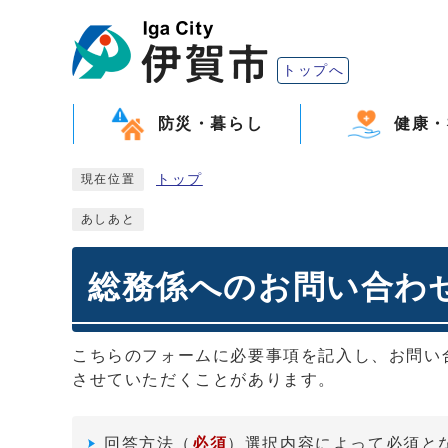
トップへ
防災・暮らし
健康・
トップ
現在位置
あしあと
総務係へのお問い合わせ
こちらのフォームに必要事項を記入し、お問い
させていただくことがあります。
回答方法
（
必須
）選択内容によって必須と