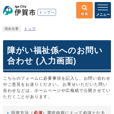
トップへ
検索
メニュー
トップ
現在位置
障がい福祉係へのお問い
合わせ (入力画面)
こちらのフォームに必要事項を記入し、お問い合わせ
やご意見をお送りください。 お寄せいただいた問い
合わせなどは、ホームページや広報紙で公開させてい
ただくことがあります。
回答方法
（
必須
）選択内容によって必須となる