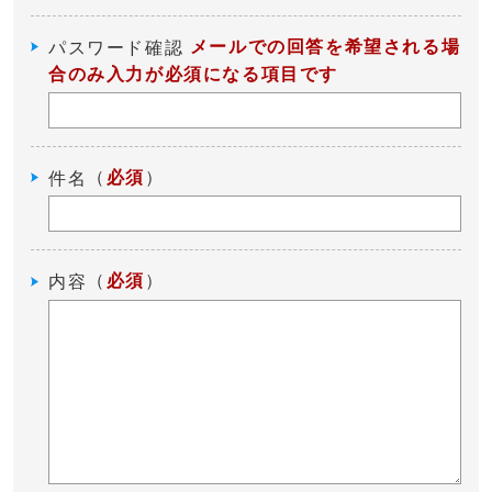
メールでの回答を希望される場
パスワード確認
合のみ入力が必須になる項目です
（
必須
）
件名
（
必須
）
内容