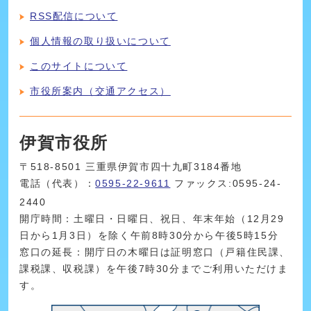
RSS配信について
個人情報の取り扱いについて
このサイトについて
市役所案内（交通アクセス）
伊賀市役所
〒518-8501 三重県伊賀市四十九町3184番地
電話（代表）：
0595-22-9611
ファックス:0595-24-
2440
開庁時間：土曜日・日曜日、祝日、年末年始（12月29
日から1月3日）を除く午前8時30分から午後5時15分
窓口の延長：開庁日の木曜日は証明窓口（戸籍住民課、
課税課、収税課）を午後7時30分までご利用いただけま
す。