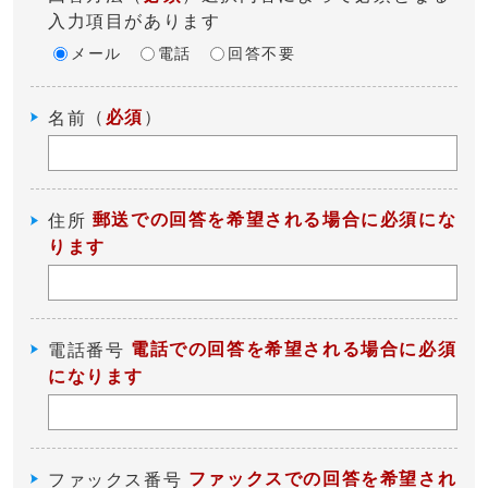
入力項目があります
メール
電話
回答不要
（
必須
）
名前
郵送での回答を希望される場合に必須にな
住所
ります
電話での回答を希望される場合に必須
電話番号
になります
ファックスでの回答を希望され
ファックス番号